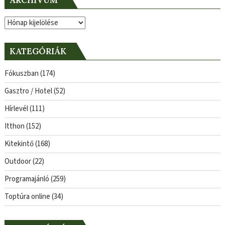
Archívum
KATEGÓRIÁK
Fókuszban
(174)
Gasztro / Hotel
(52)
Hírlevél
(111)
Itthon
(152)
Kitekintő
(168)
Outdoor
(22)
Programajánló
(259)
Toptúra online
(34)