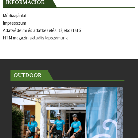
INFORMÁCIÓK
Médiaajánlat
Impresszum
Adatvédelmi és adatkezelési tájékoztató
HTM magazin aktuális lapszámunk
OUTDOOR