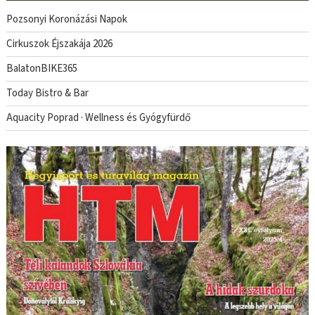
Pozsonyi Koronázási Napok
Cirkuszok Éjszakája 2026
BalatonBIKE365
Today Bistro & Bar
Aquacity Poprad · Wellness és Gyógyfürdő