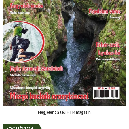
Megjelent a téli HTM magazin.
ARCHÍVUM