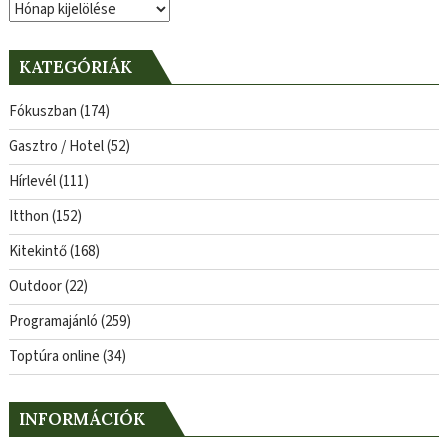
Archívum
KATEGÓRIÁK
Fókuszban
(174)
Gasztro / Hotel
(52)
Hírlevél
(111)
Itthon
(152)
Kitekintő
(168)
Outdoor
(22)
Programajánló
(259)
Toptúra online
(34)
INFORMÁCIÓK