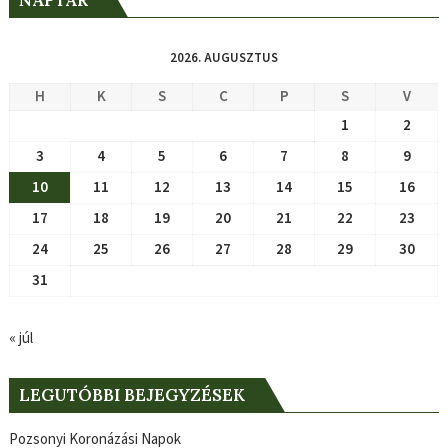
2026. AUGUSZTUS
H
K
S
C
P
S
V
1
2
3
4
5
6
7
8
9
10
11
12
13
14
15
16
17
18
19
20
21
22
23
24
25
26
27
28
29
30
31
« júl
LEGUTÓBBI BEJEGYZÉSEK
Pozsonyi Koronázási Napok