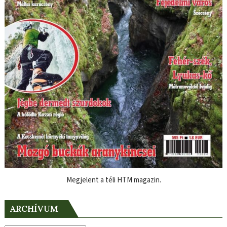
Megjelent a téli HTM magazin.
ARCHÍVUM