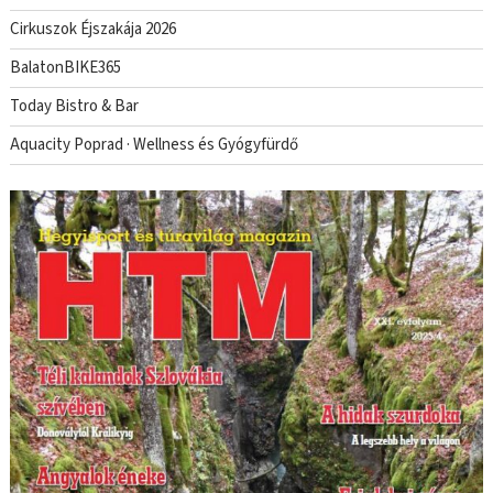
Cirkuszok Éjszakája 2026
BalatonBIKE365
Today Bistro & Bar
Aquacity Poprad · Wellness és Gyógyfürdő