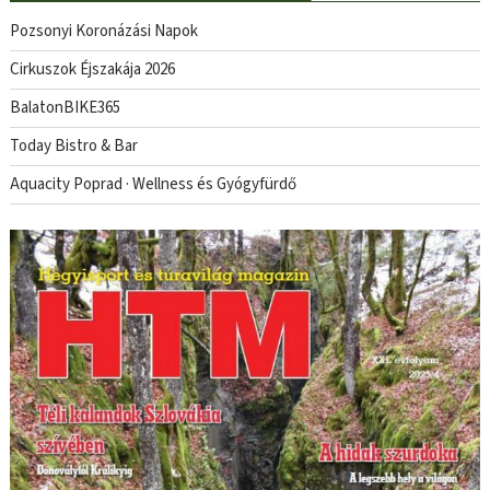
Pozsonyi Koronázási Napok
Cirkuszok Éjszakája 2026
BalatonBIKE365
Today Bistro & Bar
Aquacity Poprad · Wellness és Gyógyfürdő