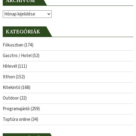
ARCHÍVUM
Archívum
KATEGÓRIÁK
Fókuszban
(174)
Gasztro / Hotel
(52)
Hírlevél
(111)
Itthon
(152)
Kitekintő
(168)
Outdoor
(22)
Programajánló
(259)
Toptúra online
(34)