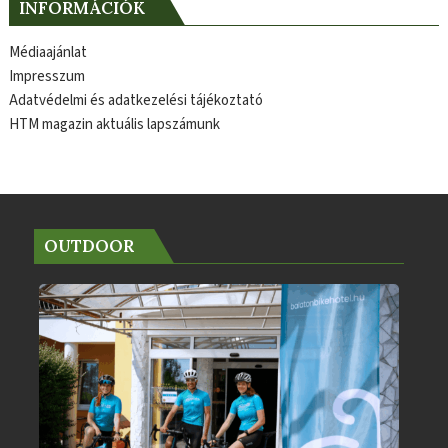
INFORMÁCIÓK
Médiaajánlat
Impresszum
Adatvédelmi és adatkezelési tájékoztató
HTM magazin aktuális lapszámunk
OUTDOOR