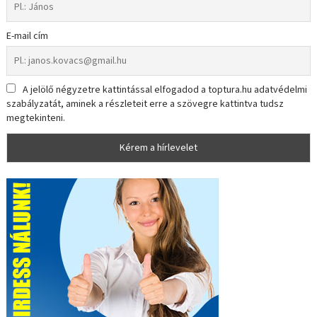
E-mail cím
A jelölő négyzetre kattintással elfogadod a toptura.hu adatvédelmi
szabályzatát, aminek a részleteit erre a szövegre kattintva tudsz
megtekinteni.