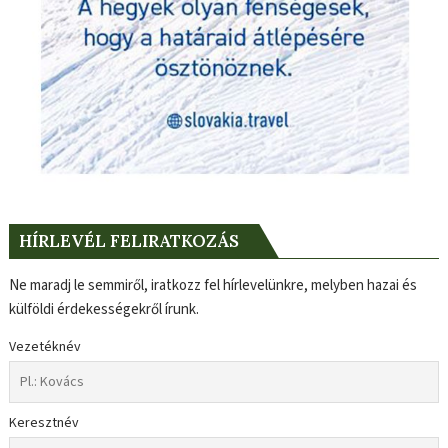
HÍRLEVÉL FELIRATKOZÁS
Ne maradj le semmiről, iratkozz fel hírlevelünkre, melyben hazai és
külföldi érdekességekről írunk.
Vezetéknév
Keresztnév