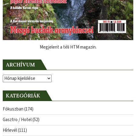
Megjelent a téli HTM magazin.
ARCHÍVUM
Archívum
KATEGÓRIÁK
Fókuszban
(174)
Gasztro / Hotel
(52)
Hírlevél
(111)