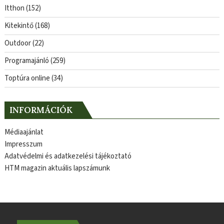
Itthon
(152)
Kitekintő
(168)
Outdoor
(22)
Programajánló
(259)
Toptúra online
(34)
INFORMÁCIÓK
Médiaajánlat
Impresszum
Adatvédelmi és adatkezelési tájékoztató
HTM magazin aktuális lapszámunk