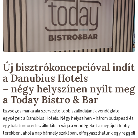
Új bisztrókoncepcióval indít
a Danubius Hotels
– négy helyszínen nyílt meg
a Today Bistro & Bar
Egységes márka alá szervezte több szállodájának vendéglátó
egységeit a Danubius Hotels. Négy helyszínen – három budapesti és
egy balatonfüredi szállodában várja a vendégeket a megújult lobby
terekben, ahol a nap bármely szakában, elfogyaszthatunk egy reggeli