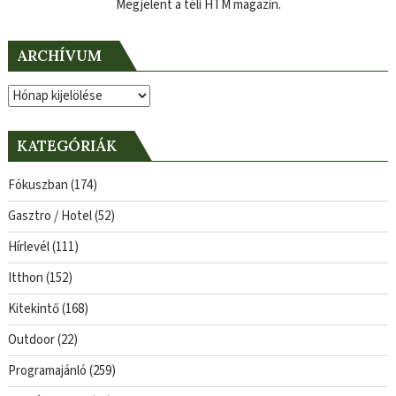
Megjelent a téli HTM magazin.
ARCHÍVUM
Archívum
KATEGÓRIÁK
Fókuszban
(174)
Gasztro / Hotel
(52)
Hírlevél
(111)
Itthon
(152)
Kitekintő
(168)
Outdoor
(22)
Programajánló
(259)