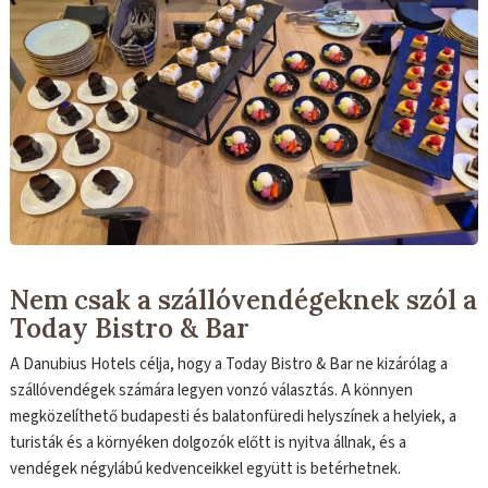
Nem csak a szállóvendégeknek szól a
Today Bistro & Bar
A Danubius Hotels célja, hogy a Today Bistro & Bar ne kizárólag a
szállóvendégek számára legyen vonzó választás. A könnyen
megközelíthető budapesti és balatonfüredi helyszínek a helyiek, a
turisták és a környéken dolgozók előtt is nyitva állnak, és a
vendégek négylábú kedvenceikkel együtt is betérhetnek.