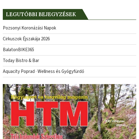
LEGUTÓBBI BEJEGYZÉSEK
Pozsonyi Koronázási Napok
Cirkuszok Éjszakája 2026
BalatonBIKE365
Today Bistro & Bar
Aquacity Poprad · Wellness és Gyógyfürdő