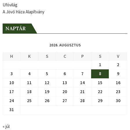
Ufóvilág
A Jövő Háza Alapítvány
NAPTÁR
2026. AUGUSZTUS
H
K
S
C
P
S
V
1
2
3
4
5
6
7
8
9
10
11
12
13
14
15
16
17
18
19
20
21
22
23
24
25
26
27
28
29
30
31
« júl