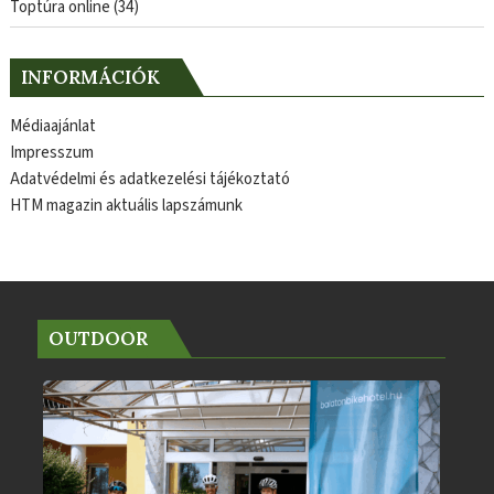
Toptúra online
(34)
INFORMÁCIÓK
Médiaajánlat
Impresszum
Adatvédelmi és adatkezelési tájékoztató
HTM magazin aktuális lapszámunk
OUTDOOR