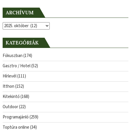
ARCHÍVUM
Archívum
KATEGÓRIÁK
Fókuszban
(174)
Gasztro / Hotel
(52)
Hírlevél
(111)
Itthon
(152)
Kitekintő
(168)
Outdoor
(22)
Programajánló
(259)
Toptúra online
(34)