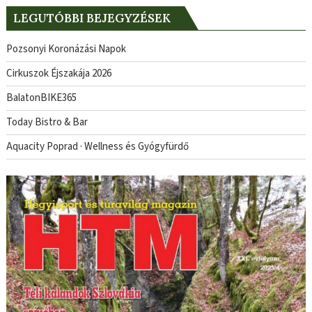
LEGUTÓBBI BEJEGYZÉSEK
Pozsonyi Koronázási Napok
Cirkuszok Éjszakája 2026
BalatonBIKE365
Today Bistro & Bar
Aquacity Poprad · Wellness és Gyógyfürdő