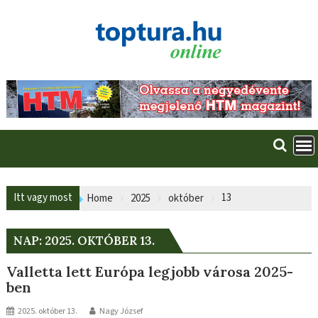
Skip
to
content
Itt vagy most
13
Home
2025
október
NAP:
2025. OKTÓBER 13.
Valletta lett Európa legjobb városa 2025-
ben
2025. október 13.
Nagy József