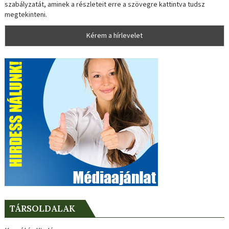
szabályzatát, aminek a részleteit erre a szövegre kattintva tudsz
megtekinteni.
TÁRSOLDALAK