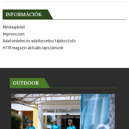
INFORMÁCIÓK
Médiaajánlat
Impresszum
Adatvédelmi és adatkezelési tájékoztató
HTM magazin aktuális lapszámunk
OUTDOOR