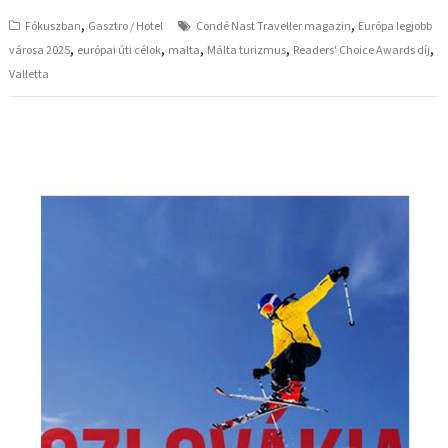
,
,
Fókuszban
Gasztro / Hotel
Condé Nast Traveller magazin
Európa legjobb
,
,
,
,
,
városa 2025
európai úti célok
malta
Málta turizmus
Readers' Choice Awards díj
Valletta