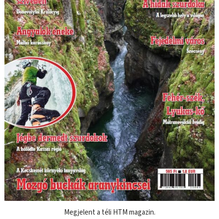
Megjelent a téli HTM magazin.