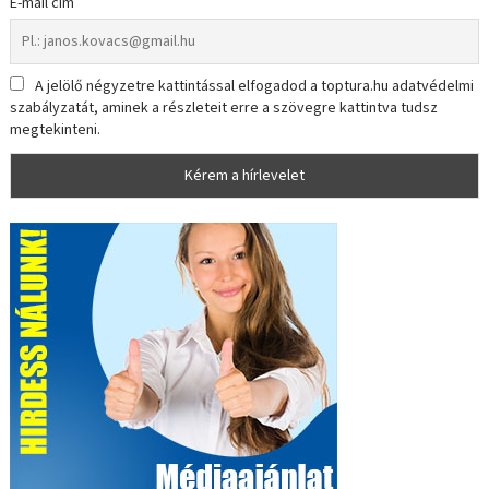
E-mail cím
A jelölő négyzetre kattintással elfogadod a toptura.hu adatvédelmi
szabályzatát, aminek a részleteit erre a szövegre kattintva tudsz
megtekinteni.