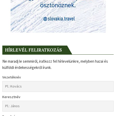
HÍRLEVÉL FELIRATKOZÁS
Ne maradj le semmiről, iratkozz fel hírlevelünkre, melyben hazai és
külföldi érdekességekről írunk.
Vezetéknév
Keresztnév