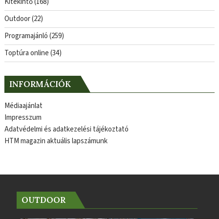
Kitekintő
(168)
Outdoor
(22)
Programajánló
(259)
Toptúra online
(34)
INFORMÁCIÓK
Médiaajánlat
Impresszum
Adatvédelmi és adatkezelési tájékoztató
HTM magazin aktuális lapszámunk
OUTDOOR