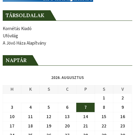
TÁRSOLDALAK
Kornétás Kiadó
Ufóvilág
A Jövő Háza Alapítvány
NAPTÁR
2026. AUGUSZTUS
H
K
S
C
P
S
V
1
2
3
4
5
6
7
8
9
10
11
12
13
14
15
16
17
18
19
20
21
22
23