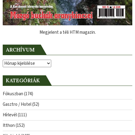
Megjelent a téli HTM magazin.
ARCHÍVUM
Archívum
KATEGÓRIÁK
Fókuszban
(174)
Gasztro / Hotel
(52)
Hírlevél
(111)
Itthon
(152)