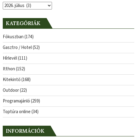
Archívum
KATEGÓRIÁK
Fókuszban
(174)
Gasztro / Hotel
(52)
Hírlevél
(111)
Itthon
(152)
Kitekintő
(168)
Outdoor
(22)
Programajánló
(259)
Toptúra online
(34)
INFORMÁCIÓK