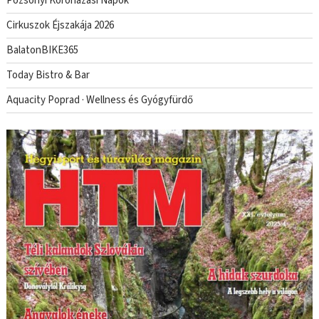
Pozsonyi Koronázási Napok
Cirkuszok Éjszakája 2026
BalatonBIKE365
Today Bistro & Bar
Aquacity Poprad · Wellness és Gyógyfürdő