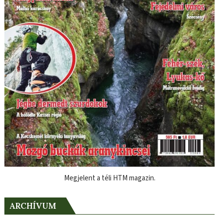
Megjelent a téli HTM magazin.
ARCHÍVUM