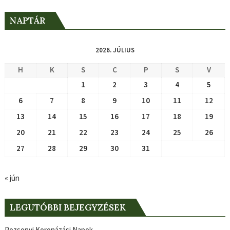
NAPTÁR
2026. JÚLIUS
H
K
S
C
P
S
V
1
2
3
4
5
6
7
8
9
10
11
12
13
14
15
16
17
18
19
20
21
22
23
24
25
26
27
28
29
30
31
« jún
LEGUTÓBBI BEJEGYZÉSEK