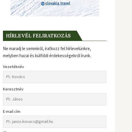
HÍRLEVÉL FELIRATKOZÁS
Ne maradj le semmiről, iratkozz fel hírlevelünkre,
melyben hazai és külföldi érdekességekről írunk.
Vezetéknév
Keresztnév
E-mail cím