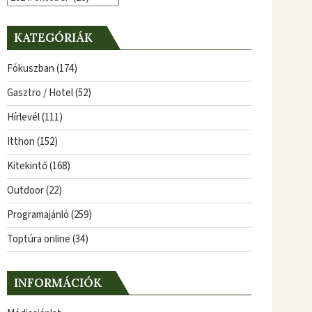
KATEGÓRIÁK
Fókuszban
(174)
Gasztro / Hotel
(52)
Hírlevél
(111)
Itthon
(152)
Kitekintő
(168)
Outdoor
(22)
Programajánló
(259)
Toptúra online
(34)
INFORMÁCIÓK