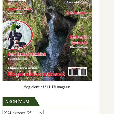
Megjelent a téli HTM magazin.
ARCHÍVUM
Archívum