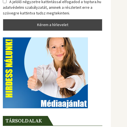
A jelölő négyzetre kattintással elfogadod a toptura.hu
adatvédelmi szabályzatát, aminek a részleteit erre a
szövegre kattintva tudsz megtekinteni.
TÁRSOLDALAK