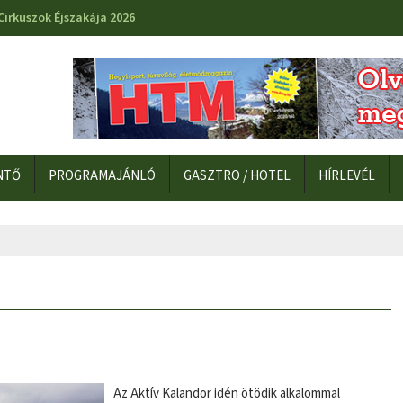
Cirkuszok Éjszakája 2026
NTŐ
PROGRAMAJÁNLÓ
GASZTRO / HOTEL
HÍRLEVÉL
Az Aktív Kalandor idén ötödik alkalommal