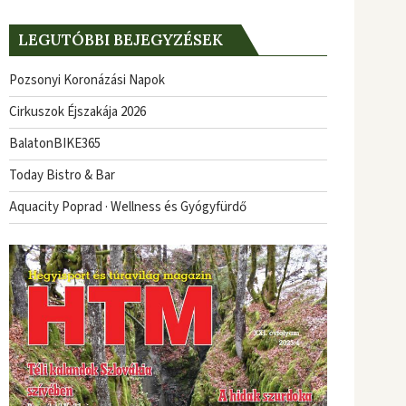
LEGUTÓBBI BEJEGYZÉSEK
Pozsonyi Koronázási Napok
Cirkuszok Éjszakája 2026
BalatonBIKE365
Today Bistro & Bar
Aquacity Poprad · Wellness és Gyógyfürdő