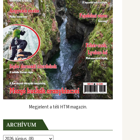
Megjelent a téli HTM magazin.
ARCHÍVUM
Archívum