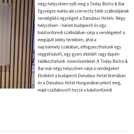
négy helyszínen nyílt meg a Today Bistro & Bar
Egységes márka alá szervezte több szállodájának
vendéglátó egységeit a Danubius Hotels. Négy
helyszínen – három budapesti és egy
balatonfüredi szállodában várja a vendégeket a
megújult lobby terekben, ahol a
nap bármely szakában, elfogyaszthatunk egy
reggeli kávét, egy gyors ebédet vagy éppen
találkozhatunk ismerőseinkkel. A Today Bistro &
Bar már négy helyszínen várja a vendégeket
Elsőként a budapesti Danubius Hotel Arenában
és a Danubius Hotel Hungariában jelent meg,
majd csatlakozott hozzá a balatonfüredi