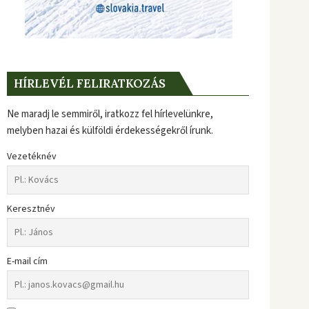
HÍRLEVÉL FELIRATKOZÁS
Ne maradj le semmiről, iratkozz fel hírlevelünkre,
melyben hazai és külföldi érdekességekről írunk.
Vezetéknév
Keresztnév
E-mail cím