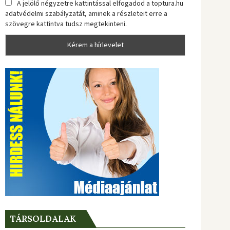
A jelölő négyzetre kattintással elfogadod a toptura.hu
adatvédelmi szabályzatát, aminek a részleteit erre a
szövegre kattintva tudsz megtekinteni.
TÁRSOLDALAK