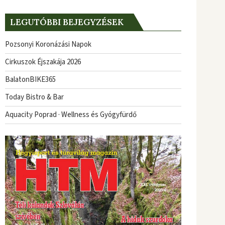
LEGUTÓBBI BEJEGYZÉSEK
Pozsonyi Koronázási Napok
Cirkuszok Éjszakája 2026
BalatonBIKE365
Today Bistro & Bar
Aquacity Poprad · Wellness és Gyógyfürdő