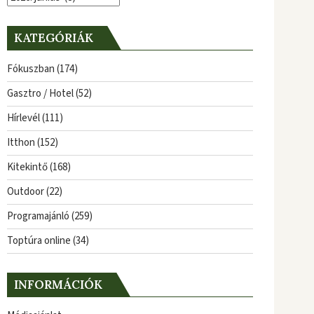
KATEGÓRIÁK
Fókuszban
(174)
Gasztro / Hotel
(52)
Hírlevél
(111)
Itthon
(152)
Kitekintő
(168)
Outdoor
(22)
Programajánló
(259)
Toptúra online
(34)
INFORMÁCIÓK