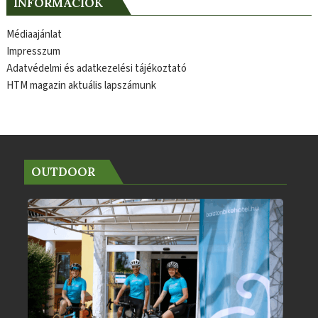
INFORMÁCIÓK
Médiaajánlat
Impresszum
Adatvédelmi és adatkezelési tájékoztató
HTM magazin aktuális lapszámunk
OUTDOOR