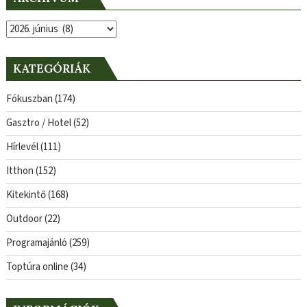
Archívum
KATEGÓRIÁK
Fókuszban
(174)
Gasztro / Hotel
(52)
Hírlevél
(111)
Itthon
(152)
Kitekintő
(168)
Outdoor
(22)
Programajánló
(259)
Toptúra online
(34)