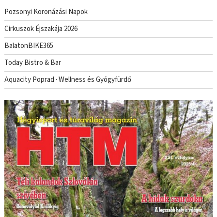
Pozsonyi Koronázási Napok
Cirkuszok Éjszakája 2026
BalatonBIKE365
Today Bistro & Bar
Aquacity Poprad · Wellness és Gyógyfürdő