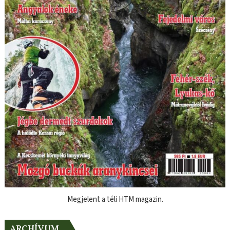
Megjelent a téli HTM magazin.
ARCHÍVUM