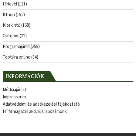
Hírlevél
(111)
Itthon
(152)
Kitekintő
(168)
Outdoor
(22)
Programajánló
(259)
Toptúra online
(34)
INFORMÁCIÓK
Médiaajánlat
Impresszum
Adatvédelmi és adatkezelési tájékoztató
HTM magazin aktuális lapszámunk