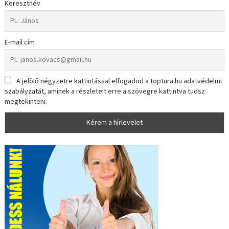
Keresztnév
E-mail cím
A jelölő négyzetre kattintással elfogadod a toptura.hu adatvédelmi
szabályzatát, aminek a részleteit erre a szövegre kattintva tudsz
megtekinteni.