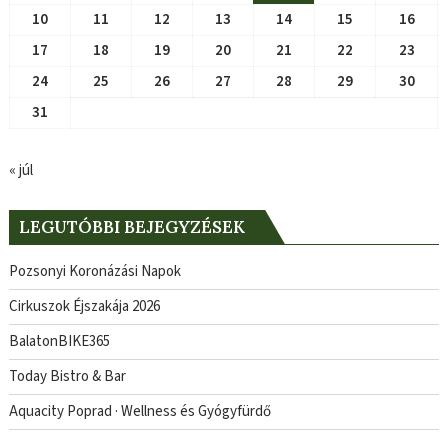
10
11
12
13
14
15
16
17
18
19
20
21
22
23
24
25
26
27
28
29
30
31
« júl
LEGUTÓBBI BEJEGYZÉSEK
Pozsonyi Koronázási Napok
Cirkuszok Éjszakája 2026
BalatonBIKE365
Today Bistro & Bar
Aquacity Poprad · Wellness és Gyógyfürdő