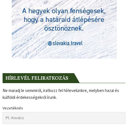
HÍRLEVÉL FELIRATKOZÁS
Ne maradj le semmiről, iratkozz fel hírlevelünkre, melyben hazai és
külföldi érdekességekről írunk.
Vezetéknév