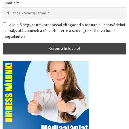
E-mail cím
A jelölő négyzetre kattintással elfogadod a toptura.hu adatvédelmi
szabályzatát, aminek a részleteit erre a szövegre kattintva tudsz
megtekinteni.