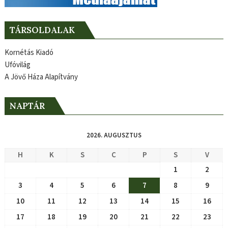
TÁRSOLDALAK
Kornétás Kiadó
Ufóvilág
A Jövő Háza Alapítvány
NAPTÁR
2026. AUGUSZTUS
H
K
S
C
P
S
V
1
2
3
4
5
6
7
8
9
10
11
12
13
14
15
16
17
18
19
20
21
22
23