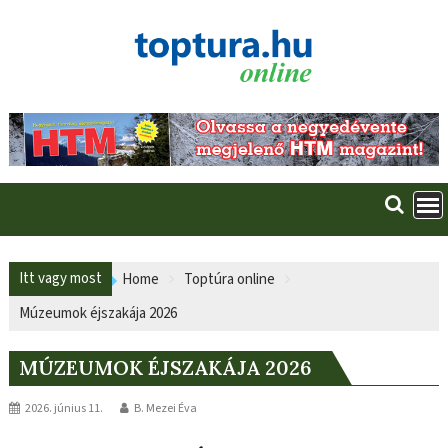
Skip
to
content
Itt vagy most
Home
Toptúra online
Múzeumok éjszakája 2026
MÚZEUMOK ÉJSZAKÁJA 2026
2026. június 11.
B. Mezei Éva