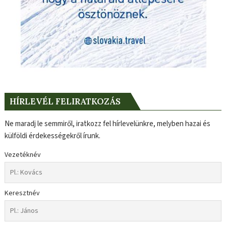
HÍRLEVÉL FELIRATKOZÁS
Ne maradj le semmiről, iratkozz fel hírlevelünkre, melyben hazai és
külföldi érdekességekről írunk.
Vezetéknév
Keresztnév