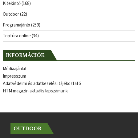
Kitekintő
(168)
Outdoor
(22)
Programajánló
(259)
Toptúra online
(34)
INFORMÁCIÓK
Médiaajánlat
Impresszum
Adatvédelmi és adatkezelési tájékoztató
HTM magazin aktuális lapszámunk
OUTDOOR