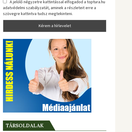
A jelölő négyzetre kattintással elfogadod a toptura.hu
adatvédelmi szabályzatát, aminek a részleteit erre a
szövegre kattintva tudsz megtekinteni.
TÁRSOLDALAK