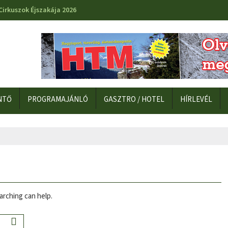
Cirkuszok Éjszakája 2026
NTŐ
PROGRAMAJÁNLÓ
GASZTRO / HOTEL
HÍRLEVÉL
arching can help.