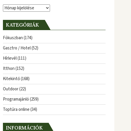
Archívum
KATEGÓRIÁK
Fókuszban
(174)
Gasztro / Hotel
(52)
Hírlevél
(111)
Itthon
(152)
Kitekintő
(168)
Outdoor
(22)
Programajánló
(259)
Toptúra online
(34)
INFORMÁCIÓK