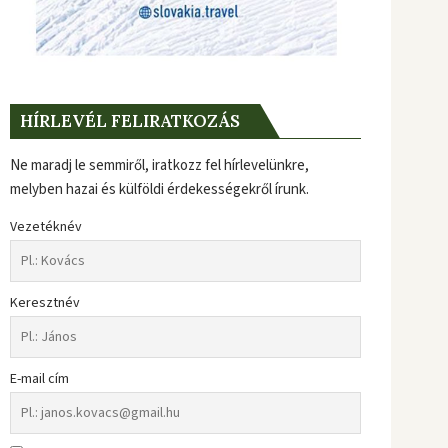
HÍRLEVÉL FELIRATKOZÁS
Ne maradj le semmiről, iratkozz fel hírlevelünkre,
melyben hazai és külföldi érdekességekről írunk.
Vezetéknév
Keresztnév
E-mail cím