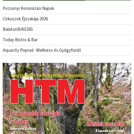
Pozsonyi Koronázási Napok
Cirkuszok Éjszakája 2026
BalatonBIKE365
Today Bistro & Bar
Aquacity Poprad · Wellness és Gyógyfürdő