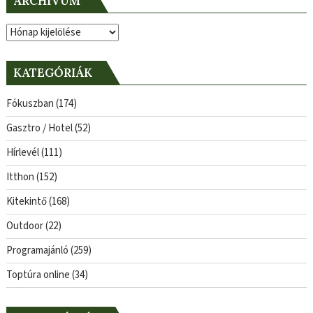
ARCHÍVUM
Archívum
KATEGÓRIÁK
Fókuszban
(174)
Gasztro / Hotel
(52)
Hírlevél
(111)
Itthon
(152)
Kitekintő
(168)
Outdoor
(22)
Programajánló
(259)
Toptúra online
(34)