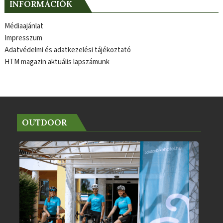
INFORMÁCIÓK
Médiaajánlat
Impresszum
Adatvédelmi és adatkezelési tájékoztató
HTM magazin aktuális lapszámunk
OUTDOOR