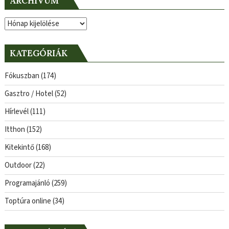
ARCHÍVUM
Archívum
KATEGÓRIÁK
Fókuszban
(174)
Gasztro / Hotel
(52)
Hírlevél
(111)
Itthon
(152)
Kitekintő
(168)
Outdoor
(22)
Programajánló
(259)
Toptúra online
(34)