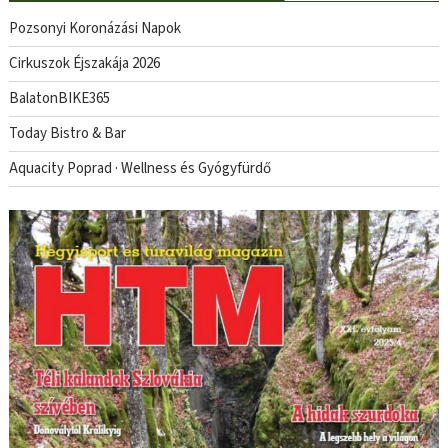
Pozsonyi Koronázási Napok
Cirkuszok Éjszakája 2026
BalatonBIKE365
Today Bistro & Bar
Aquacity Poprad · Wellness és Gyógyfürdő