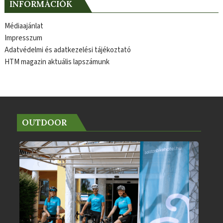
INFORMÁCIÓK
Médiaajánlat
Impresszum
Adatvédelmi és adatkezelési tájékoztató
HTM magazin aktuális lapszámunk
OUTDOOR