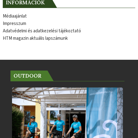
INFORMÁCIÓK
Médiaajánlat
Impresszum
Adatvédelmi és adatkezelési tájékoztató
HTM magazin aktuális lapszámunk
OUTDOOR