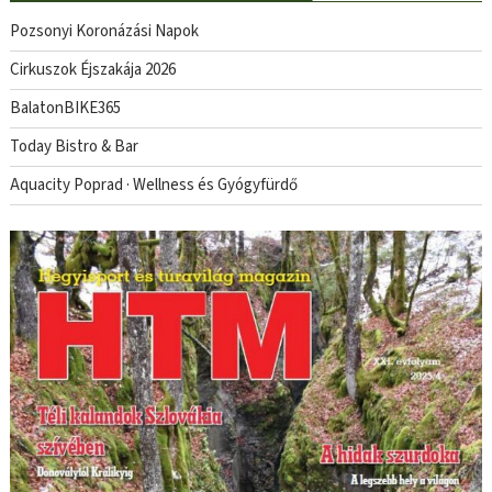
Pozsonyi Koronázási Napok
Cirkuszok Éjszakája 2026
BalatonBIKE365
Today Bistro & Bar
Aquacity Poprad · Wellness és Gyógyfürdő