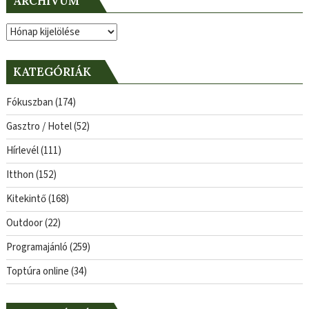
ARCHÍVUM
Archívum
KATEGÓRIÁK
Fókuszban
(174)
Gasztro / Hotel
(52)
Hírlevél
(111)
Itthon
(152)
Kitekintő
(168)
Outdoor
(22)
Programajánló
(259)
Toptúra online
(34)