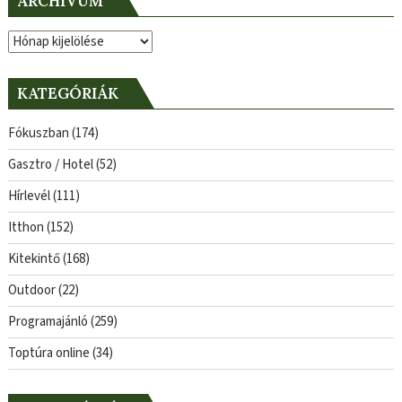
ARCHÍVUM
Archívum
KATEGÓRIÁK
Fókuszban
(174)
Gasztro / Hotel
(52)
Hírlevél
(111)
Itthon
(152)
Kitekintő
(168)
Outdoor
(22)
Programajánló
(259)
Toptúra online
(34)