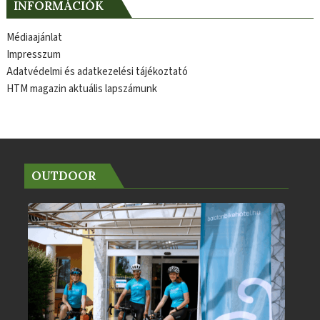
INFORMÁCIÓK
Médiaajánlat
Impresszum
Adatvédelmi és adatkezelési tájékoztató
HTM magazin aktuális lapszámunk
OUTDOOR