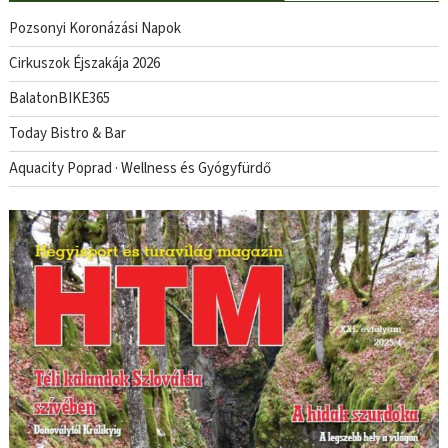
Pozsonyi Koronázási Napok
Cirkuszok Éjszakája 2026
BalatonBIKE365
Today Bistro & Bar
Aquacity Poprad · Wellness és Gyógyfürdő