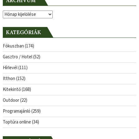
ARCHÍVUM
Archívum
KATEGÓRIÁK
Fókuszban
(174)
Gasztro / Hotel
(52)
Hírlevél
(111)
Itthon
(152)
Kitekintő
(168)
Outdoor
(22)
Programajánló
(259)
Toptúra online
(34)