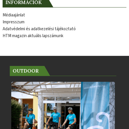
INFORMÁCIÓK
Médiaajánlat
Impresszum
Adatvédelmi és adatkezelési tájékoztató
HTM magazin aktuális lapszámunk
OUTDOOR