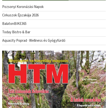
Pozsonyi Koronázási Napok
Cirkuszok Éjszakája 2026
BalatonBIKE365
Today Bistro & Bar
Aquacity Poprad · Wellness és Gyógyfürdő