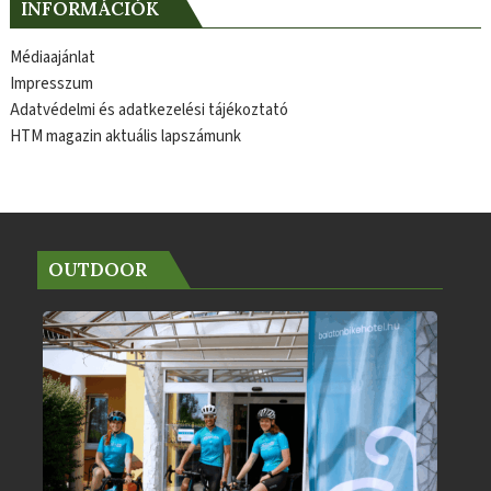
INFORMÁCIÓK
Médiaajánlat
Impresszum
Adatvédelmi és adatkezelési tájékoztató
HTM magazin aktuális lapszámunk
OUTDOOR