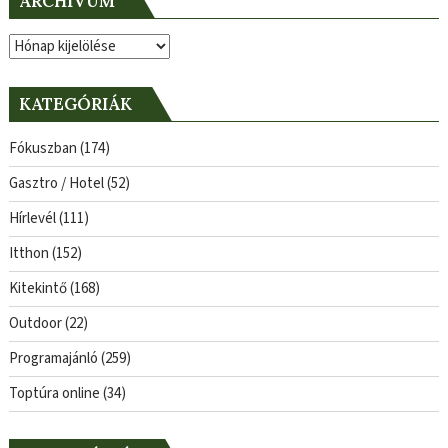
ARCHÍVUM
Archívum
KATEGÓRIÁK
Fókuszban
(174)
Gasztro / Hotel
(52)
Hírlevél
(111)
Itthon
(152)
Kitekintő
(168)
Outdoor
(22)
Programajánló
(259)
Toptúra online
(34)