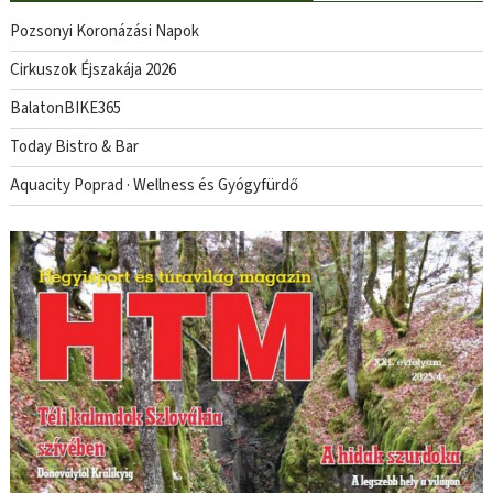
Pozsonyi Koronázási Napok
Cirkuszok Éjszakája 2026
BalatonBIKE365
Today Bistro & Bar
Aquacity Poprad · Wellness és Gyógyfürdő