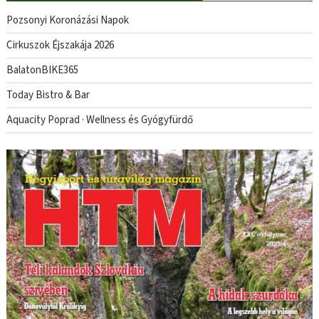
Pozsonyi Koronázási Napok
Cirkuszok Éjszakája 2026
BalatonBIKE365
Today Bistro & Bar
Aquacity Poprad · Wellness és Gyógyfürdő