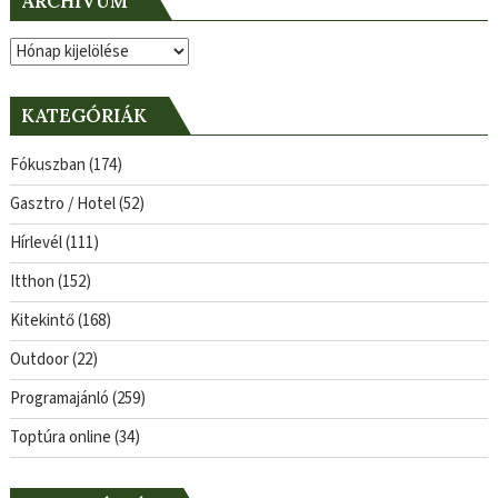
ARCHÍVUM
Archívum
KATEGÓRIÁK
Fókuszban
(174)
Gasztro / Hotel
(52)
Hírlevél
(111)
Itthon
(152)
Kitekintő
(168)
Outdoor
(22)
Programajánló
(259)
Toptúra online
(34)