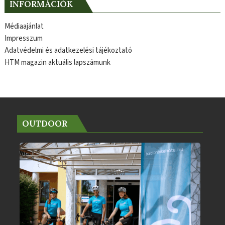
INFORMÁCIÓK
Médiaajánlat
Impresszum
Adatvédelmi és adatkezelési tájékoztató
HTM magazin aktuális lapszámunk
OUTDOOR