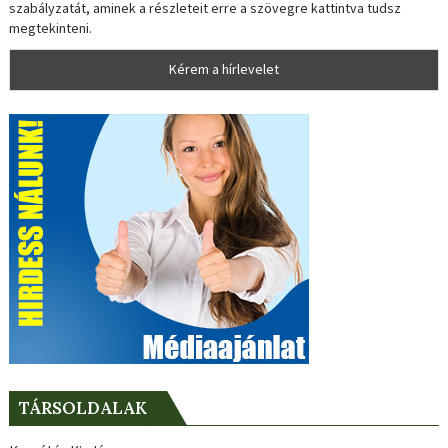
szabályzatát, aminek a részleteit erre a szövegre kattintva tudsz
megtekinteni.
TÁRSOLDALAK