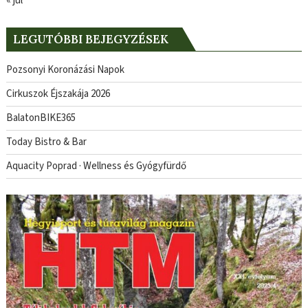
« júl
LEGUTÓBBI BEJEGYZÉSEK
Pozsonyi Koronázási Napok
Cirkuszok Éjszakája 2026
BalatonBIKE365
Today Bistro & Bar
Aquacity Poprad · Wellness és Gyógyfürdő