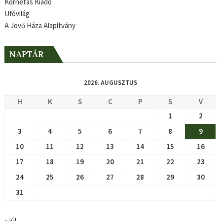
Kornétás Kiadó
Ufóvilág
A Jövő Háza Alapítvány
NAPTÁR
2026. AUGUSZTUS
H
K
S
C
P
S
V
1
2
3
4
5
6
7
8
9
10
11
12
13
14
15
16
17
18
19
20
21
22
23
24
25
26
27
28
29
30
31