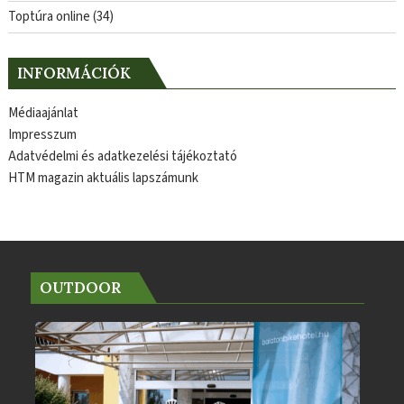
Toptúra online
(34)
INFORMÁCIÓK
Médiaajánlat
Impresszum
Adatvédelmi és adatkezelési tájékoztató
HTM magazin aktuális lapszámunk
OUTDOOR