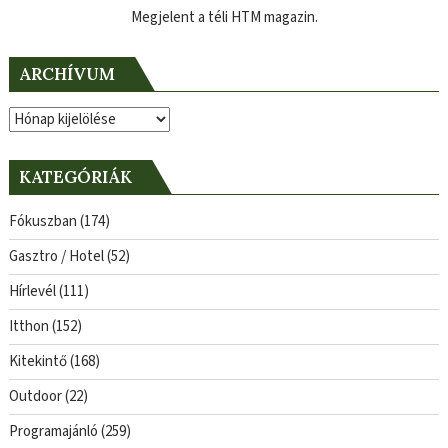
Megjelent a téli HTM magazin.
ARCHÍVUM
Archívum
KATEGÓRIÁK
Fókuszban
(174)
Gasztro / Hotel
(52)
Hírlevél
(111)
Itthon
(152)
Kitekintő
(168)
Outdoor
(22)
Programajánló
(259)