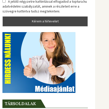
A jelölő négyzetre kattintással elfogadod a toptura.hu
adatvédelmi szabályzatát, aminek a részleteit erre a
szövegre kattintva tudsz megtekinteni.
TÁRSOLDALAK