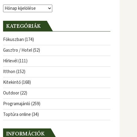
Archívum
KATEGÓRIÁK
Fókuszban
(174)
Gasztro / Hotel
(52)
Hírlevél
(111)
Itthon
(152)
Kitekintő
(168)
Outdoor
(22)
Programajánló
(259)
Toptúra online
(34)
INFORMÁCIÓK