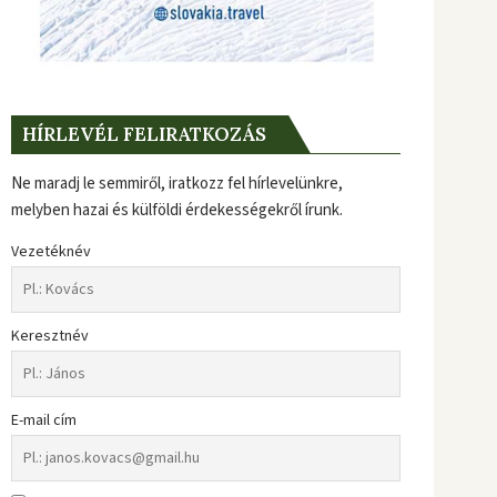
HÍRLEVÉL FELIRATKOZÁS
Ne maradj le semmiről, iratkozz fel hírlevelünkre,
melyben hazai és külföldi érdekességekről írunk.
Vezetéknév
Keresztnév
E-mail cím