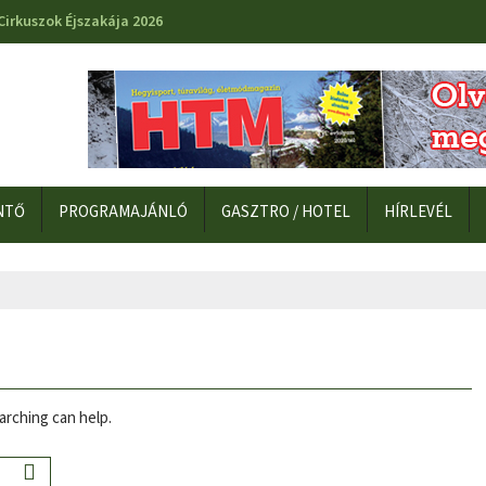
Cirkuszok Éjszakája 2026
NTŐ
PROGRAMAJÁNLÓ
GASZTRO / HOTEL
HÍRLEVÉL
arching can help.