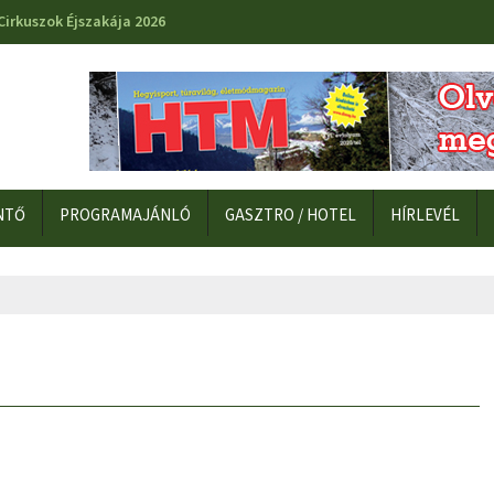
Cirkuszok Éjszakája 2026
NTŐ
PROGRAMAJÁNLÓ
GASZTRO / HOTEL
HÍRLEVÉL