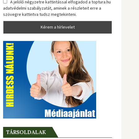
A jelölő négyzetre kattintással elfogadod a toptura.hu
adatvédelmi szabályzatát, aminek a részleteit erre a
szövegre kattintva tudsz megtekinteni.
TÁRSOLDALAK