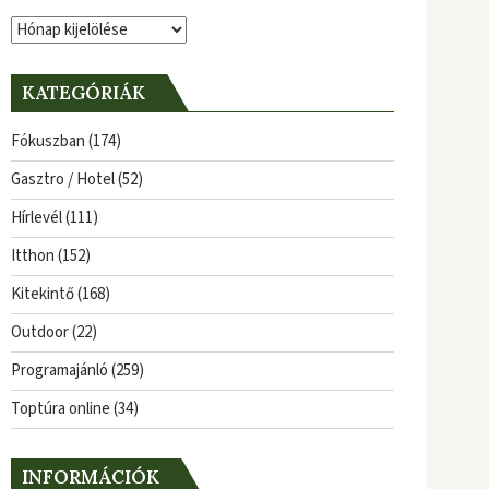
Archívum
KATEGÓRIÁK
Fókuszban
(174)
Gasztro / Hotel
(52)
Hírlevél
(111)
Itthon
(152)
Kitekintő
(168)
Outdoor
(22)
Programajánló
(259)
Toptúra online
(34)
INFORMÁCIÓK