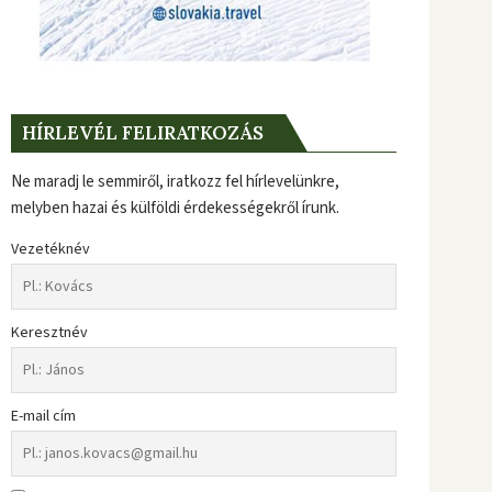
HÍRLEVÉL FELIRATKOZÁS
Ne maradj le semmiről, iratkozz fel hírlevelünkre,
melyben hazai és külföldi érdekességekről írunk.
Vezetéknév
Keresztnév
E-mail cím