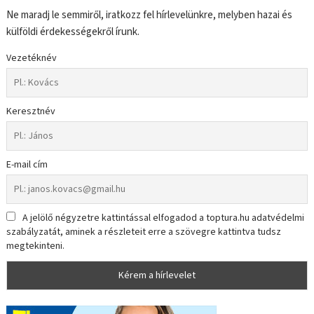
Ne maradj le semmiről, iratkozz fel hírlevelünkre, melyben hazai és
külföldi érdekességekről írunk.
Vezetéknév
Keresztnév
E-mail cím
A jelölő négyzetre kattintással elfogadod a toptura.hu adatvédelmi
szabályzatát, aminek a részleteit erre a szövegre kattintva tudsz
megtekinteni.