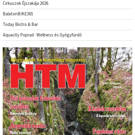
Cirkuszok Éjszakája 2026
BalatonBIKE365
Today Bistro & Bar
Aquacity Poprad · Wellness és Gyógyfürdő