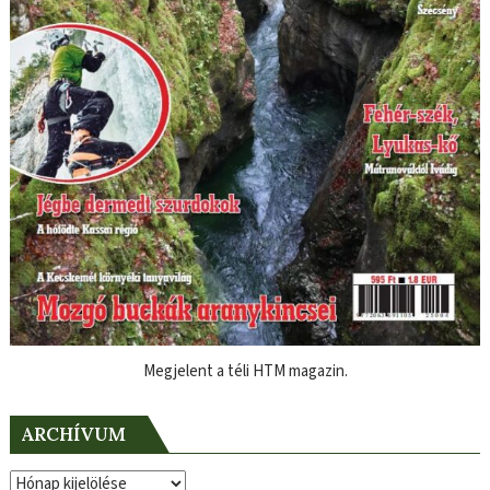
Megjelent a téli HTM magazin.
ARCHÍVUM
Archívum