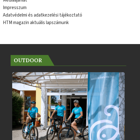
Médiaajánlat
Impresszum
Adatvédelmi és adatkezelési tájékoztató
HTM magazin aktuális lapszámunk
OUTDOOR