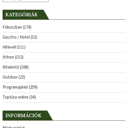
KATEGÓRIÁK
Fókuszban
(174)
Gasztro / Hotel
(52)
Hírlevél
(111)
Itthon
(152)
Kitekintő
(168)
Outdoor
(22)
Programajánló
(259)
Toptúra online
(34)
INFORMÁCIÓK