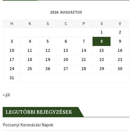
2026. AUGUSZTUS
H
K
S
C
P
S
V
1
2
3
4
5
6
7
8
9
10
11
12
13
14
15
16
17
18
19
20
21
22
23
24
25
26
27
28
29
30
31
« júl
LEGUTÓBBI BEJEGYZÉSEK
Pozsonyi Koronázási Napok