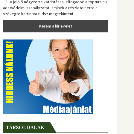
A jelölő négyzetre kattintással elfogadod a toptura.hu
adatvédelmi szabályzatát, aminek a részleteit erre a
szövegre kattintva tudsz megtekinteni.
TÁRSOLDALAK