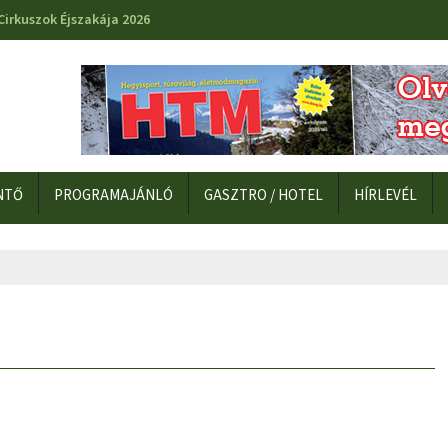
Cirkuszok Éjszakája 2026
NTŐ
PROGRAMAJÁNLÓ
GASZTRO / HOTEL
HÍRLEVÉL