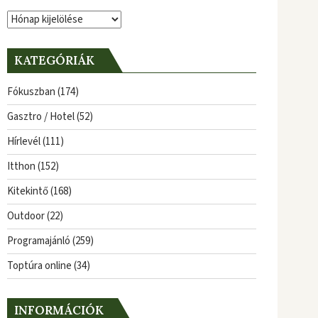
Archívum
KATEGÓRIÁK
Fókuszban
(174)
Gasztro / Hotel
(52)
Hírlevél
(111)
Itthon
(152)
Kitekintő
(168)
Outdoor
(22)
Programajánló
(259)
Toptúra online
(34)
INFORMÁCIÓK