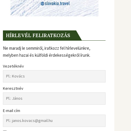
HÍRLEVÉL FELIRATKOZÁS
Ne maradj le semmiről, iratkozz fel hírlevelünkre,
melyben hazai és külföldi érdekességekről írunk.
Vezetéknév
Keresztnév
E-mail cím