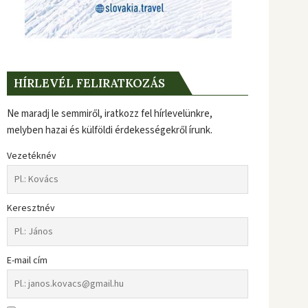
HÍRLEVÉL FELIRATKOZÁS
Ne maradj le semmiről, iratkozz fel hírlevelünkre,
melyben hazai és külföldi érdekességekről írunk.
Vezetéknév
Keresztnév
E-mail cím