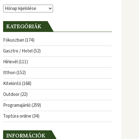
Archívum
KATEGÓRIÁK
Fókuszban
(174)
Gasztro / Hotel
(52)
Hírlevél
(111)
Itthon
(152)
Kitekintő
(168)
Outdoor
(22)
Programajánló
(259)
Toptúra online
(34)
INFORMÁCIÓK