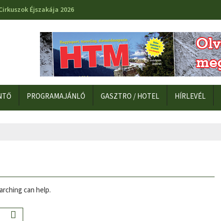
Cirkuszok Éjszakája 2026
NTŐ
PROGRAMAJÁNLÓ
GASZTRO / HOTEL
HÍRLEVÉL
arching can help.