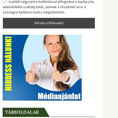
A jelölő négyzetre kattintással elfogadod a toptura.hu
adatvédelmi szabályzatát, aminek a részleteit erre a
szövegre kattintva tudsz megtekinteni.
TÁRSOLDALAK