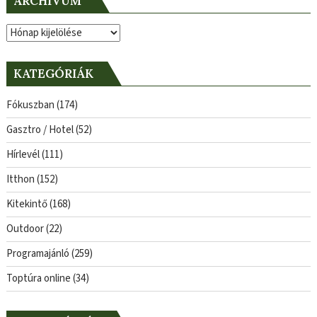
ARCHÍVUM
Archívum
KATEGÓRIÁK
Fókuszban
(174)
Gasztro / Hotel
(52)
Hírlevél
(111)
Itthon
(152)
Kitekintő
(168)
Outdoor
(22)
Programajánló
(259)
Toptúra online
(34)