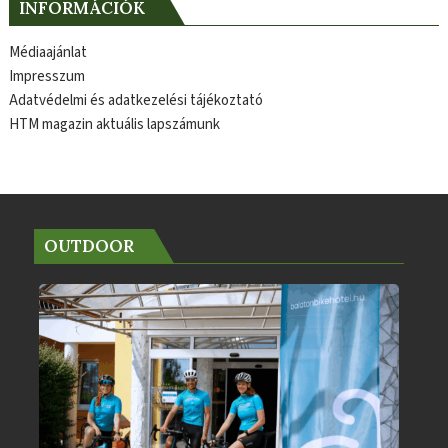
INFORMÁCIÓK
Médiaajánlat
Impresszum
Adatvédelmi és adatkezelési tájékoztató
HTM magazin aktuális lapszámunk
OUTDOOR