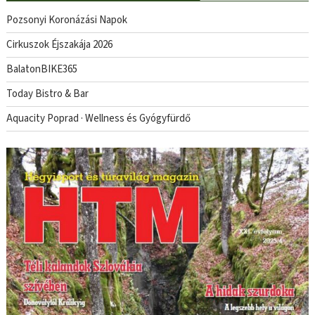
Pozsonyi Koronázási Napok
Cirkuszok Éjszakája 2026
BalatonBIKE365
Today Bistro & Bar
Aquacity Poprad · Wellness és Gyógyfürdő