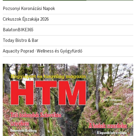
Pozsonyi Koronázási Napok
Cirkuszok Éjszakája 2026
BalatonBIKE365
Today Bistro & Bar
Aquacity Poprad · Wellness és Gyógyfürdő