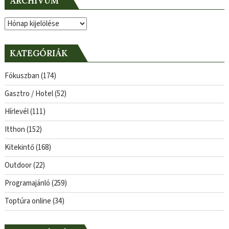
ARCHÍVUM
Archívum
KATEGÓRIÁK
Fókuszban
(174)
Gasztro / Hotel
(52)
Hírlevél
(111)
Itthon
(152)
Kitekintő
(168)
Outdoor
(22)
Programajánló
(259)
Toptúra online
(34)