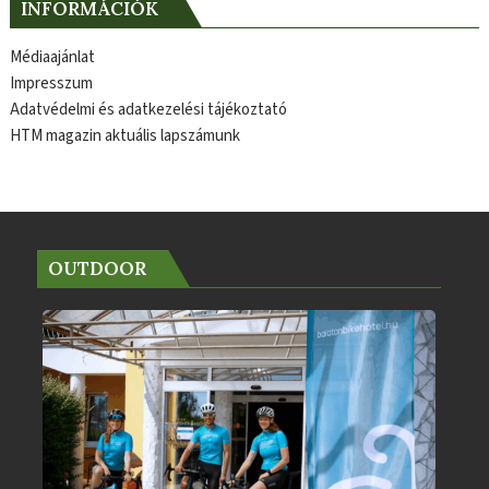
INFORMÁCIÓK
Médiaajánlat
Impresszum
Adatvédelmi és adatkezelési tájékoztató
HTM magazin aktuális lapszámunk
OUTDOOR