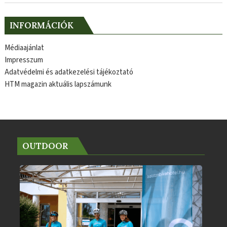
INFORMÁCIÓK
Médiaajánlat
Impresszum
Adatvédelmi és adatkezelési tájékoztató
HTM magazin aktuális lapszámunk
OUTDOOR