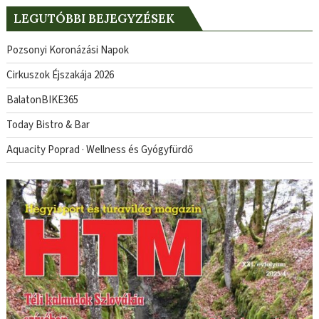
LEGUTÓBBI BEJEGYZÉSEK
Pozsonyi Koronázási Napok
Cirkuszok Éjszakája 2026
BalatonBIKE365
Today Bistro & Bar
Aquacity Poprad · Wellness és Gyógyfürdő