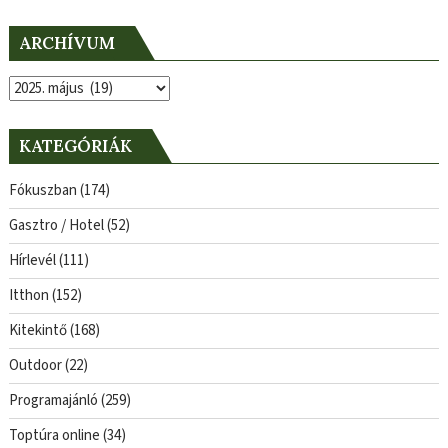
ARCHÍVUM
Archívum
KATEGÓRIÁK
Fókuszban
(174)
Gasztro / Hotel
(52)
Hírlevél
(111)
Itthon
(152)
Kitekintő
(168)
Outdoor
(22)
Programajánló
(259)
Toptúra online
(34)