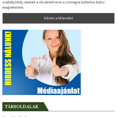
szabályzatát, aminek a részleteit erre a szövegre kattintva tudsz
megtekinteni.
TÁRSOLDALAK