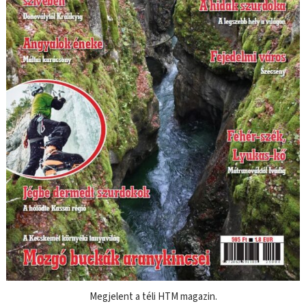
Megjelent a téli HTM magazin.