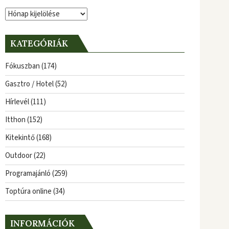
Archívum
KATEGÓRIÁK
Fókuszban
(174)
Gasztro / Hotel
(52)
Hírlevél
(111)
Itthon
(152)
Kitekintő
(168)
Outdoor
(22)
Programajánló
(259)
Toptúra online
(34)
INFORMÁCIÓK