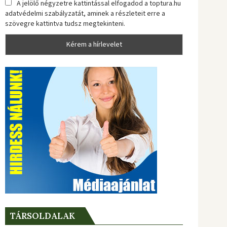
A jelölő négyzetre kattintással elfogadod a toptura.hu
adatvédelmi szabályzatát, aminek a részleteit erre a
szövegre kattintva tudsz megtekinteni.
TÁRSOLDALAK