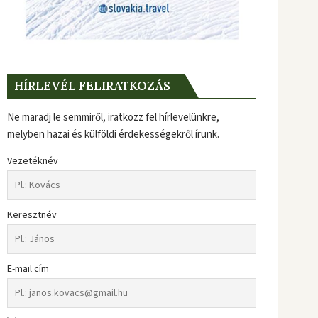
HÍRLEVÉL FELIRATKOZÁS
Ne maradj le semmiről, iratkozz fel hírlevelünkre,
melyben hazai és külföldi érdekességekről írunk.
Vezetéknév
Keresztnév
E-mail cím