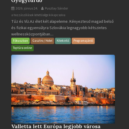
Gyógyfürdő
2026. június 24.
Pusztay Sándor
Aquacity
a hozzászólások lehetősége kikapcsolva
Tűz és Víz.Az élet két alapeleme. Kényeztesd magad belső
Poprad
és fizikai egyensúlyra Szlovákia legnagyobb kétszintes
·
wellnessközpontjában....
Wellness
és
Fókuszban
Gasztro / Hotel
Kitekintő
Programajánló
Gyógyfürdő
Toptúra online
bejegyzéshez
Valletta lett Európa legjobb városa