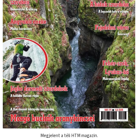
Megjelent a téli HTM magazin.