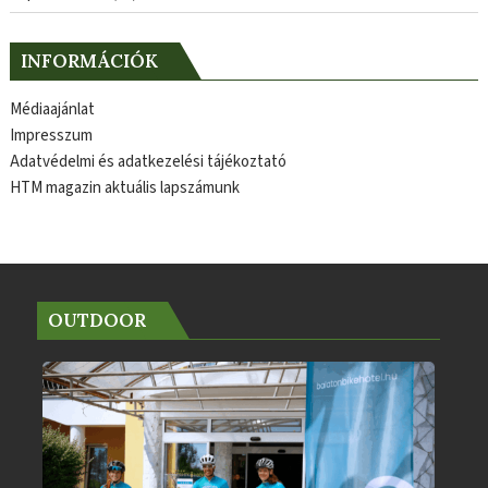
INFORMÁCIÓK
Médiaajánlat
Impresszum
Adatvédelmi és adatkezelési tájékoztató
HTM magazin aktuális lapszámunk
OUTDOOR