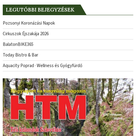
LEGUTÓBBI BEJEGYZÉSEK
Pozsonyi Koronázási Napok
Cirkuszok Éjszakája 2026
BalatonBIKE365
Today Bistro & Bar
Aquacity Poprad · Wellness és Gyógyfürdő