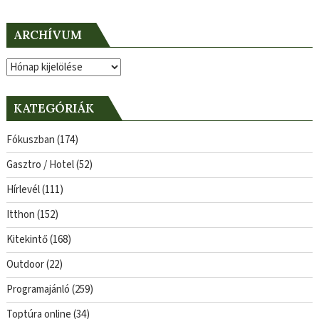
ARCHÍVUM
Archívum
KATEGÓRIÁK
Fókuszban
(174)
Gasztro / Hotel
(52)
Hírlevél
(111)
Itthon
(152)
Kitekintő
(168)
Outdoor
(22)
Programajánló
(259)
Toptúra online
(34)