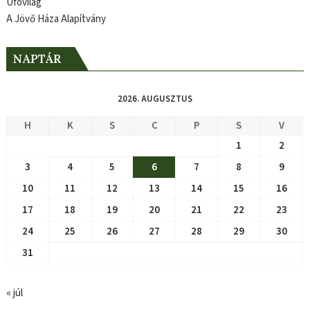
Ufóvilág
A Jövő Háza Alapítvány
NAPTÁR
2026. AUGUSZTUS
H
K
S
C
P
S
V
1
2
3
4
5
6
7
8
9
10
11
12
13
14
15
16
17
18
19
20
21
22
23
24
25
26
27
28
29
30
31
« júl