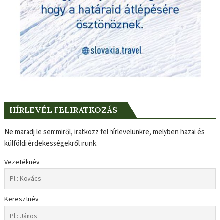
HÍRLEVÉL FELIRATKOZÁS
Ne maradj le semmiről, iratkozz fel hírlevelünkre, melyben hazai és
külföldi érdekességekről írunk.
Vezetéknév
Keresztnév