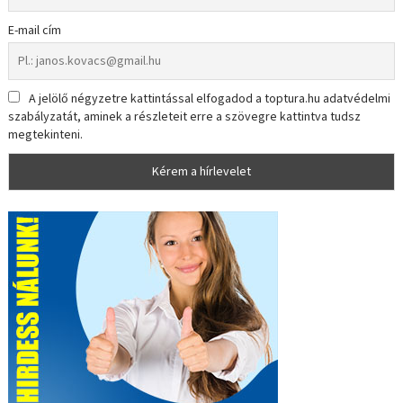
E-mail cím
A jelölő négyzetre kattintással elfogadod a toptura.hu adatvédelmi
szabályzatát, aminek a részleteit erre a szövegre kattintva tudsz
megtekinteni.