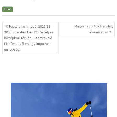
Itthon
Bejegyzés
Magyar sportolók a világ
toptura.hu hírlevél 2025/18 –
navigáció
2025. szeptember 19. Rejtélyes
élvonalában
középkori térkép, Szemrevaló
Filmfesztivál és egy impozáns
ünnepség.