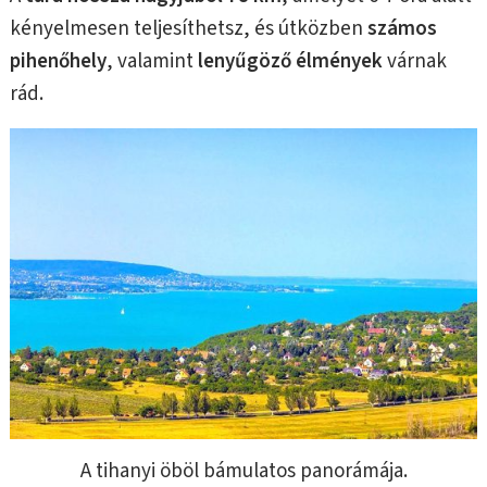
kényelmesen teljesíthetsz, és útközben
számos
pihenőhely
, valamint
lenyűgöző élmények
várnak
rád.
A tihanyi öböl bámulatos panorámája.