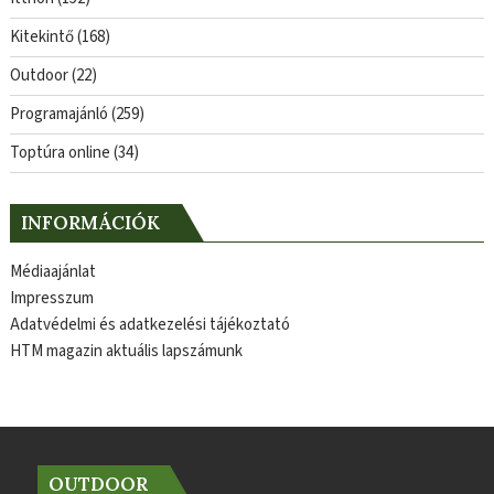
Kitekintő
(168)
Outdoor
(22)
Programajánló
(259)
Toptúra online
(34)
INFORMÁCIÓK
Médiaajánlat
Impresszum
Adatvédelmi és adatkezelési tájékoztató
HTM magazin aktuális lapszámunk
OUTDOOR