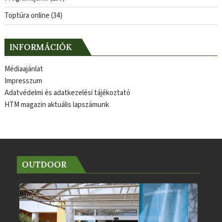
Toptúra online
(34)
INFORMÁCIÓK
Médiaajánlat
Impresszum
Adatvédelmi és adatkezelési tájékoztató
HTM magazin aktuális lapszámunk
OUTDOOR