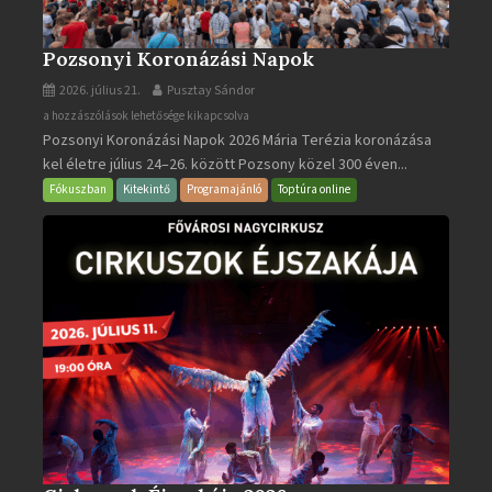
Pozsonyi Koronázási Napok
2026. július 21.
Pusztay Sándor
Pozsonyi
a hozzászólások lehetősége kikapcsolva
Pozsonyi Koronázási Napok 2026 Mária Terézia koronázása
Koronázási
kel életre július 24–26. között Pozsony közel 300 éven...
Napok
bejegyzéshez
Fókuszban
Kitekintő
Programajánló
Toptúra online