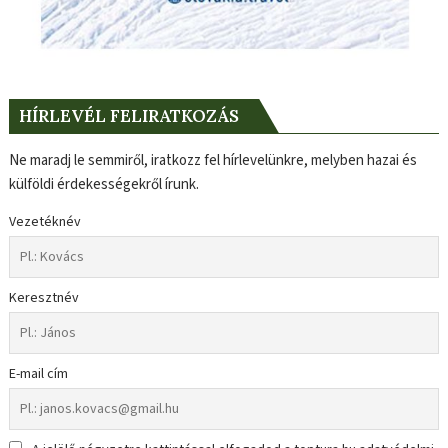
HÍRLEVÉL FELIRATKOZÁS
Ne maradj le semmiről, iratkozz fel hírlevelünkre, melyben hazai és
külföldi érdekességekről írunk.
Vezetéknév
Keresztnév
E-mail cím