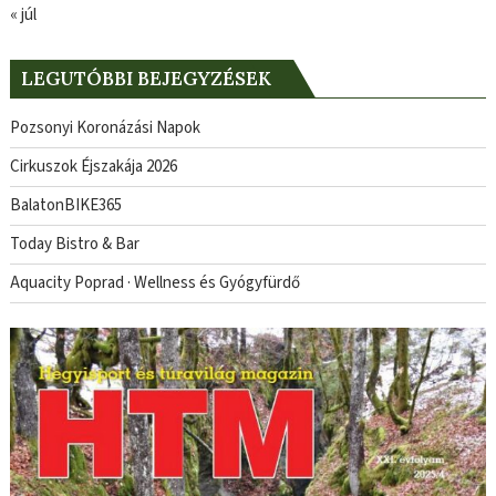
« júl
LEGUTÓBBI BEJEGYZÉSEK
Pozsonyi Koronázási Napok
Cirkuszok Éjszakája 2026
BalatonBIKE365
Today Bistro & Bar
Aquacity Poprad · Wellness és Gyógyfürdő