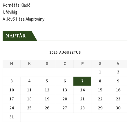
Kornétás Kiadó
Ufóvilág
A Jövő Háza Alapítvány
NAPTÁR
2026. AUGUSZTUS
H
K
S
C
P
S
V
1
2
3
4
5
6
7
8
9
10
11
12
13
14
15
16
17
18
19
20
21
22
23
24
25
26
27
28
29
30
31