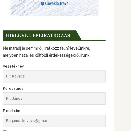
HÍRLEVÉL FELIRATKOZÁS
Ne maradj le semmiről, iratkozz fel hírlevelünkre,
melyben hazai és külföldi érdekességekről írunk.
Vezetéknév
Keresztnév
E-mail cím