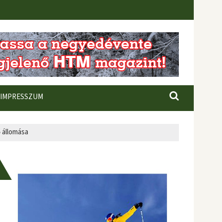
IMPRESSZUM
 állomása