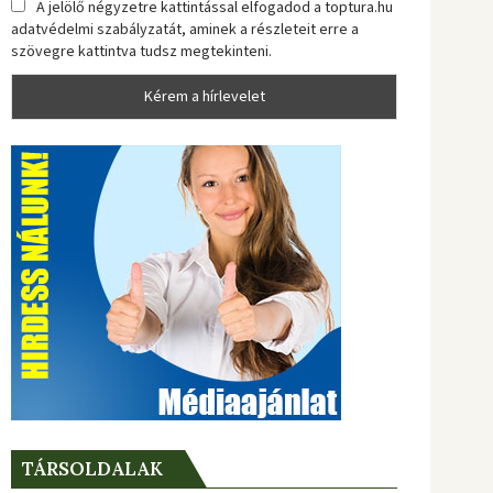
A jelölő négyzetre kattintással elfogadod a toptura.hu
adatvédelmi szabályzatát, aminek a részleteit erre a
szövegre kattintva tudsz megtekinteni.
TÁRSOLDALAK