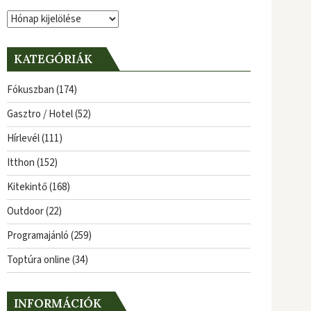
Archívum
KATEGÓRIÁK
Fókuszban
(174)
Gasztro / Hotel
(52)
Hírlevél
(111)
Itthon
(152)
Kitekintő
(168)
Outdoor
(22)
Programajánló
(259)
Toptúra online
(34)
INFORMÁCIÓK