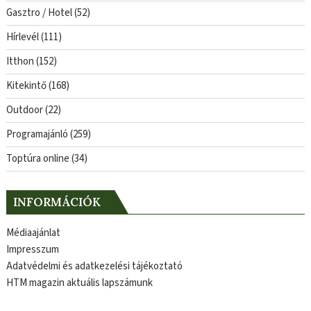
Gasztro / Hotel
(52)
Hírlevél
(111)
Itthon
(152)
Kitekintő
(168)
Outdoor
(22)
Programajánló
(259)
Toptúra online
(34)
INFORMÁCIÓK
Médiaajánlat
Impresszum
Adatvédelmi és adatkezelési tájékoztató
HTM magazin aktuális lapszámunk