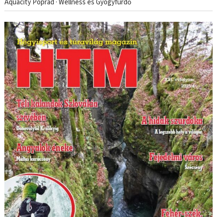
Aquacity Poprad · Wellness és Gyógyfürdő