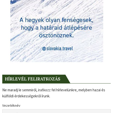
HÍRLEVÉL FELIRATKOZÁS
Ne maradj le semmiről, iratkozz fel hírlevelünkre, melyben hazai és
külföldi érdekességekről írunk.
Vezetéknév