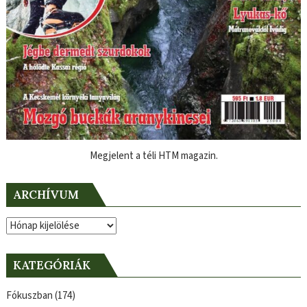
Megjelent a téli HTM magazin.
ARCHÍVUM
Archívum
KATEGÓRIÁK
Fókuszban
(174)