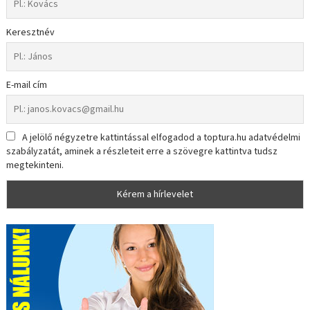
Keresztnév
E-mail cím
A jelölő négyzetre kattintással elfogadod a toptura.hu adatvédelmi
szabályzatát, aminek a részleteit erre a szövegre kattintva tudsz
megtekinteni.