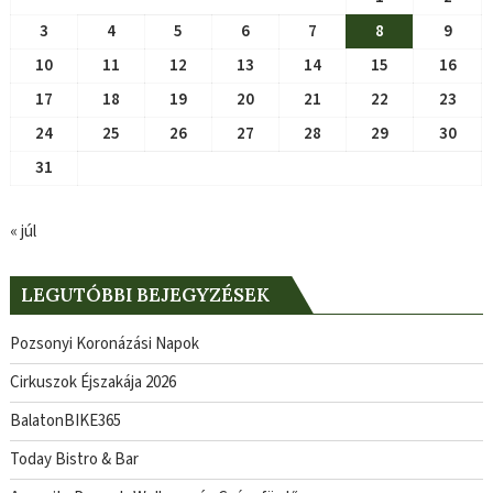
3
4
5
6
7
8
9
10
11
12
13
14
15
16
17
18
19
20
21
22
23
24
25
26
27
28
29
30
31
« júl
LEGUTÓBBI BEJEGYZÉSEK
Pozsonyi Koronázási Napok
Cirkuszok Éjszakája 2026
BalatonBIKE365
Today Bistro & Bar