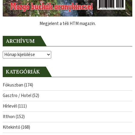
Megjelent a téli HTM magazin.
ARCHÍVUM
Archívum
KATEGÓRIÁK
Fókuszban
(174)
Gasztro / Hotel
(52)
Hírlevél
(111)
Itthon
(152)
Kitekintő
(168)