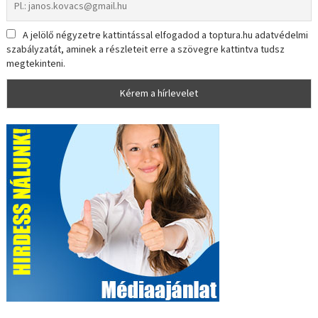
A jelölő négyzetre kattintással elfogadod a toptura.hu adatvédelmi
szabályzatát, aminek a részleteit erre a szövegre kattintva tudsz
megtekinteni.