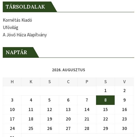
TÁRSOLDALAK
Kornétás Kiadó
Ufóvilág
A Jövő Háza Alapítvány
NAPTÁR
2026. AUGUSZTUS
H
K
S
C
P
S
V
1
2
3
4
5
6
7
8
9
10
11
12
13
14
15
16
17
18
19
20
21
22
23
24
25
26
27
28
29
30