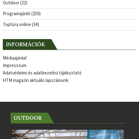
Outdoor
(22)
Programajánló
(259)
Toptúra online
(34)
INFORMÁCIÓK
Médiaajánlat
Impresszum
Adatvédelmi és adatkezelési tájékoztató
HTM magazin aktuális lapszámunk
OUTDOOR