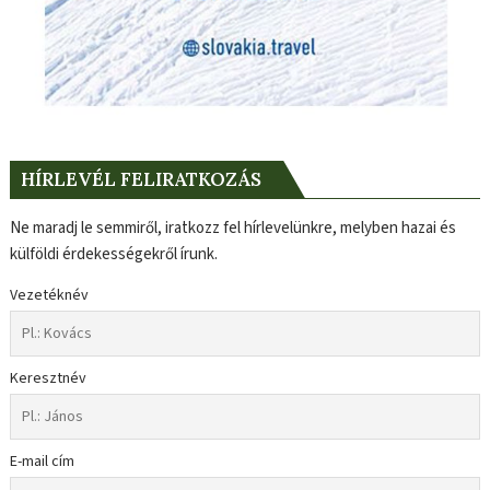
HÍRLEVÉL FELIRATKOZÁS
Ne maradj le semmiről, iratkozz fel hírlevelünkre, melyben hazai és
külföldi érdekességekről írunk.
Vezetéknév
Keresztnév
E-mail cím