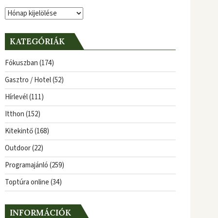
Archívum
KATEGÓRIÁK
Fókuszban
(174)
Gasztro / Hotel
(52)
Hírlevél
(111)
Itthon
(152)
Kitekintő
(168)
Outdoor
(22)
Programajánló
(259)
Toptúra online
(34)
INFORMÁCIÓK