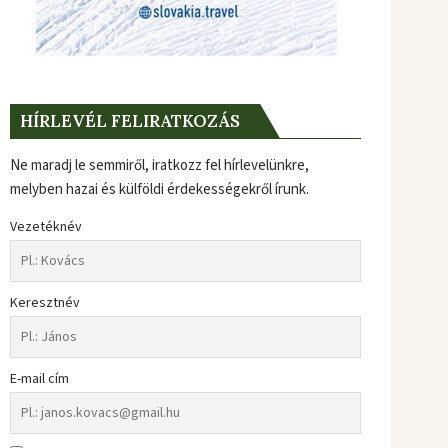
HÍRLEVÉL FELIRATKOZÁS
Ne maradj le semmiről, iratkozz fel hírlevelünkre,
melyben hazai és külföldi érdekességekről írunk.
Vezetéknév
Keresztnév
E-mail cím