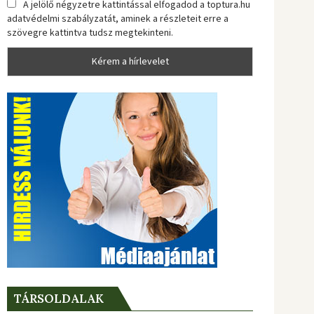
A jelölő négyzetre kattintással elfogadod a toptura.hu
adatvédelmi szabályzatát, aminek a részleteit erre a
szövegre kattintva tudsz megtekinteni.
TÁRSOLDALAK