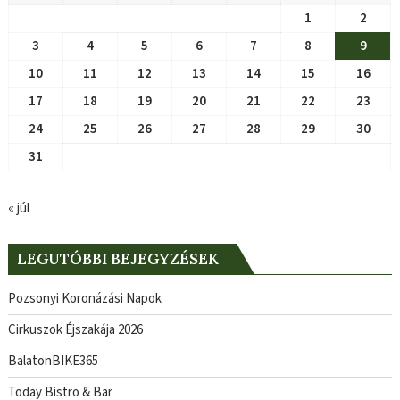
1
2
3
4
5
6
7
8
9
10
11
12
13
14
15
16
17
18
19
20
21
22
23
24
25
26
27
28
29
30
31
« júl
LEGUTÓBBI BEJEGYZÉSEK
Pozsonyi Koronázási Napok
Cirkuszok Éjszakája 2026
BalatonBIKE365
Today Bistro & Bar