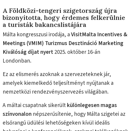
A Földközi-tengeri szigetország újra
bizonyította, hogy érdemes felkerülnie
a turisták bakancslistájára
Málta kongresszusi irodája, a
VisitMalta Incentives &
Meetings (VMIM)
Turizmus Desztináció Marketing
Kiválóság díjat
nyert
2025. október 16-án
Londonban.
Ez az elismerés azoknak a szervezeteknek jár,
amelyek kiemelkedő teljesítményt nyújtanak a
nemzetközi rendezvényszervezés világában.
A máltai csapatnak sikerült
különlegesen magas
színvonalon
népszerűsítenie, hogy Málta szigetei az
elsőrangú üdülési lehetőségeken kívül ideális