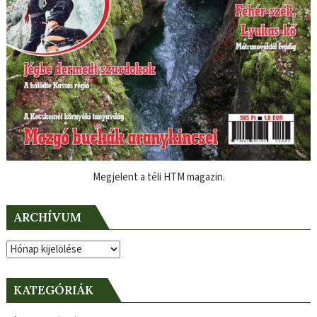
Megjelent a téli HTM magazin.
ARCHÍVUM
Archívum
KATEGÓRIÁK