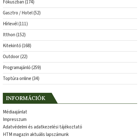
Fókuszban
(174)
Gasztro / Hotel
(52)
Hírlevél
(111)
Itthon
(152)
Kitekintő
(168)
Outdoor
(22)
Programajánló
(259)
Toptúra online
(34)
INFORMÁCIÓK
Médiaajánlat
Impresszum
Adatvédelmi és adatkezelési tájékoztató
HTM magazin aktuális lapszámunk