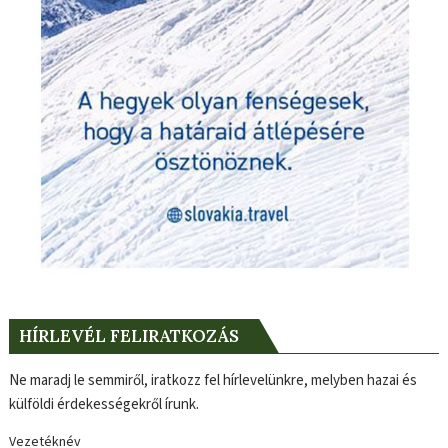
HÍRLEVÉL FELIRATKOZÁS
Ne maradj le semmiről, iratkozz fel hírlevelünkre, melyben hazai és
külföldi érdekességekről írunk.
Vezetéknév