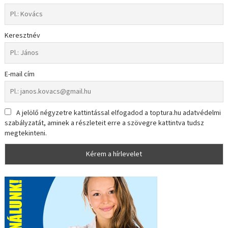
Keresztnév
E-mail cím
A jelölő négyzetre kattintással elfogadod a toptura.hu adatvédelmi
szabályzatát, aminek a részleteit erre a szövegre kattintva tudsz
megtekinteni.