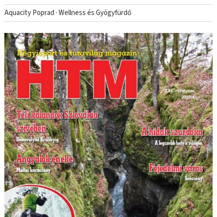
Aquacity Poprad · Wellness és Gyógyfürdő