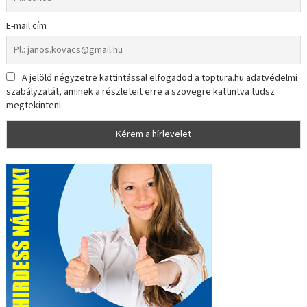
E-mail cím
A jelölő négyzetre kattintással elfogadod a toptura.hu adatvédelmi
szabályzatát, aminek a részleteit erre a szövegre kattintva tudsz
megtekinteni.