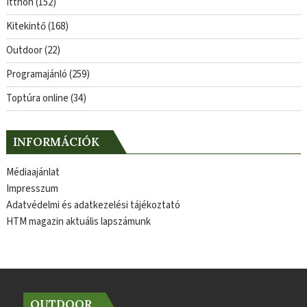
Itthon
(152)
Kitekintő
(168)
Outdoor
(22)
Programajánló
(259)
Toptúra online
(34)
INFORMÁCIÓK
Médiaajánlat
Impresszum
Adatvédelmi és adatkezelési tájékoztató
HTM magazin aktuális lapszámunk
OUTDOOR