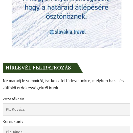
HÍRLEVÉL FELIRATKOZÁS
Ne maradj le semmiről, iratkozz fel hírlevelünkre, melyben hazai és
külföldi érdekességekről írunk.
Vezetéknév
Keresztnév