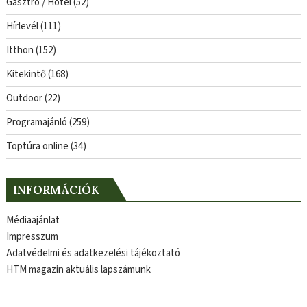
Gasztro / Hotel
(52)
Hírlevél
(111)
Itthon
(152)
Kitekintő
(168)
Outdoor
(22)
Programajánló
(259)
Toptúra online
(34)
INFORMÁCIÓK
Médiaajánlat
Impresszum
Adatvédelmi és adatkezelési tájékoztató
HTM magazin aktuális lapszámunk