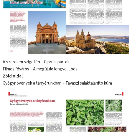
A szerelem szigetén – Ciprusi partok
Filmes főváros – A megújuló lengyel Lódz
Zöld oldal
Gyógynövények a tányérunkban – Tavaszi salaktalanító kúra