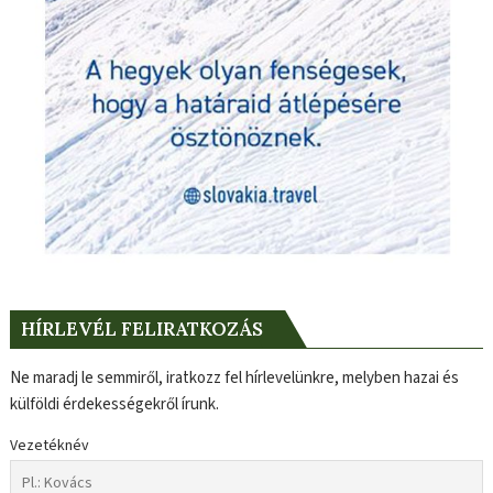
HÍRLEVÉL FELIRATKOZÁS
Ne maradj le semmiről, iratkozz fel hírlevelünkre, melyben hazai és
külföldi érdekességekről írunk.
Vezetéknév