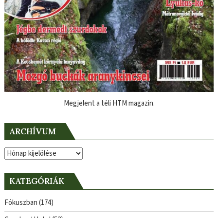
Megjelent a téli HTM magazin.
ARCHÍVUM
Archívum
KATEGÓRIÁK
Fókuszban
(174)