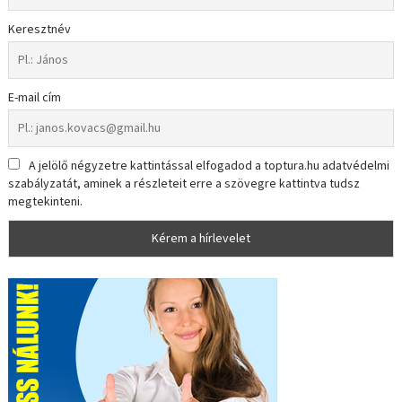
Keresztnév
E-mail cím
A jelölő négyzetre kattintással elfogadod a toptura.hu adatvédelmi
szabályzatát, aminek a részleteit erre a szövegre kattintva tudsz
megtekinteni.