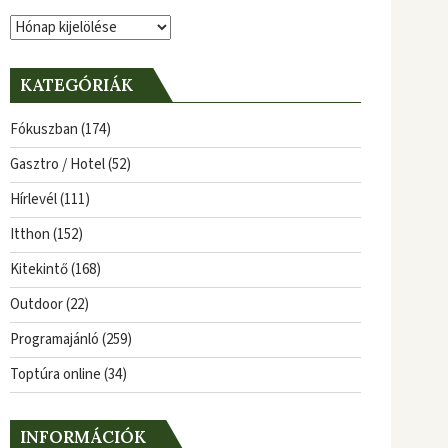
Archívum
KATEGÓRIÁK
Fókuszban
(174)
Gasztro / Hotel
(52)
Hírlevél
(111)
Itthon
(152)
Kitekintő
(168)
Outdoor
(22)
Programajánló
(259)
Toptúra online
(34)
INFORMÁCIÓK