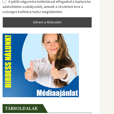
A jelölő négyzetre kattintással elfogadod a toptura.hu
adatvédelmi szabályzatát, aminek a részleteit erre a
szövegre kattintva tudsz megtekinteni.
TÁRSOLDALAK