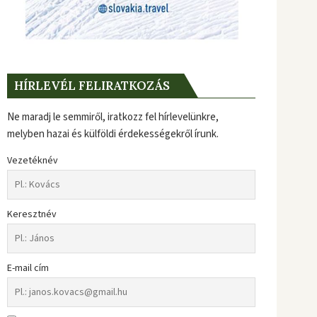
HÍRLEVÉL FELIRATKOZÁS
Ne maradj le semmiről, iratkozz fel hírlevelünkre,
melyben hazai és külföldi érdekességekről írunk.
Vezetéknév
Keresztnév
E-mail cím