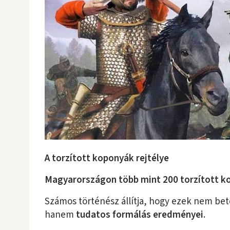
A torzított koponyák rejtélye
Magyarországon
több mint 200 torzított 
Számos történész állítja, hogy ezek nem be
hanem
tudatos formálás eredményei
.