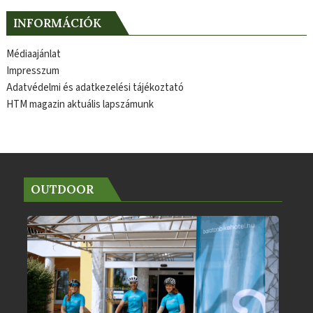
INFORMÁCIÓK
Médiaajánlat
Impresszum
Adatvédelmi és adatkezelési tájékoztató
HTM magazin aktuális lapszámunk
OUTDOOR