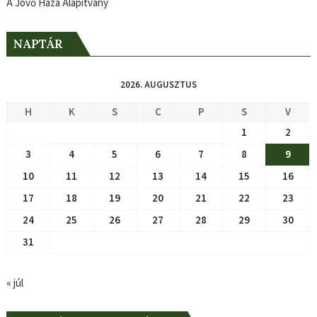
A Jövő Háza Alapítvány
NAPTÁR
2026. AUGUSZTUS
H
K
S
C
P
S
V
1
2
3
4
5
6
7
8
9
10
11
12
13
14
15
16
17
18
19
20
21
22
23
24
25
26
27
28
29
30
31
« júl