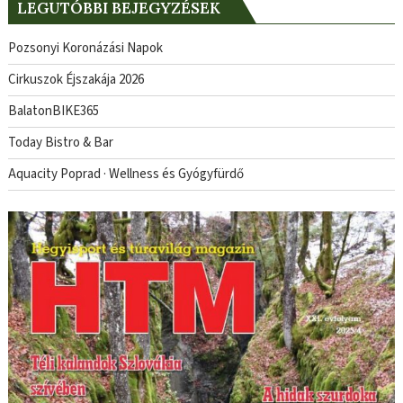
LEGUTÓBBI BEJEGYZÉSEK
Pozsonyi Koronázási Napok
Cirkuszok Éjszakája 2026
BalatonBIKE365
Today Bistro & Bar
Aquacity Poprad · Wellness és Gyógyfürdő