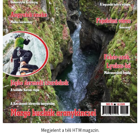
Megjelent a téli HTM magazin.