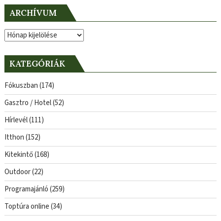
ARCHÍVUM
Archívum
KATEGÓRIÁK
Fókuszban
(174)
Gasztro / Hotel
(52)
Hírlevél
(111)
Itthon
(152)
Kitekintő
(168)
Outdoor
(22)
Programajánló
(259)
Toptúra online
(34)