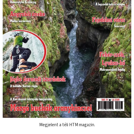
Megjelent a téli HTM magazin.