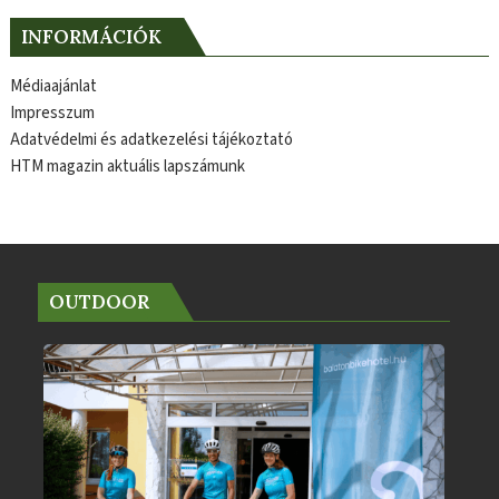
INFORMÁCIÓK
Médiaajánlat
Impresszum
Adatvédelmi és adatkezelési tájékoztató
HTM magazin aktuális lapszámunk
OUTDOOR