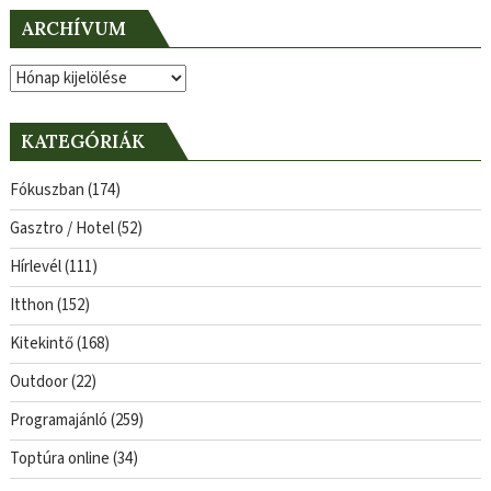
ARCHÍVUM
Archívum
KATEGÓRIÁK
Fókuszban
(174)
Gasztro / Hotel
(52)
Hírlevél
(111)
Itthon
(152)
Kitekintő
(168)
Outdoor
(22)
Programajánló
(259)
Toptúra online
(34)