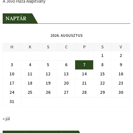
A Jövő Háza Alapítvány
NAPTÁR
2026. AUGUSZTUS
H
K
S
C
P
S
V
1
2
3
4
5
6
7
8
9
10
11
12
13
14
15
16
17
18
19
20
21
22
23
24
25
26
27
28
29
30
31
« júl