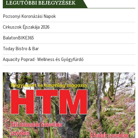
LEGUTÓBBI BEJEGYZÉSEK
Pozsonyi Koronázási Napok
Cirkuszok Éjszakája 2026
BalatonBIKE365
Today Bistro & Bar
Aquacity Poprad · Wellness és Gyógyfürdő