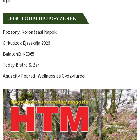
« júl
LEGUTÓBBI BEJEGYZÉSEK
Pozsonyi Koronázási Napok
Cirkuszok Éjszakája 2026
BalatonBIKE365
Today Bistro & Bar
Aquacity Poprad · Wellness és Gyógyfürdő