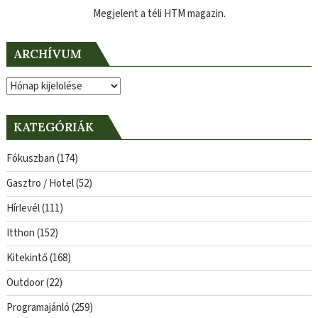
Megjelent a téli HTM magazin.
ARCHÍVUM
Archívum
KATEGÓRIÁK
Fókuszban
(174)
Gasztro / Hotel
(52)
Hírlevél
(111)
Itthon
(152)
Kitekintő
(168)
Outdoor
(22)
Programajánló
(259)