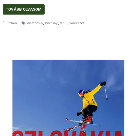
TOVÁBB OLVASOM
,
,
,
Itthon
anatómia
Barcsay
MKE
művészet