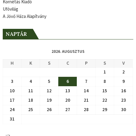
Kornétás Kiadó
Ufóvilág
A Jövő Háza Alapítvány
NAPTÁR
2026. AUGUSZTUS
H
K
S
C
P
S
V
1
2
3
4
5
6
7
8
9
10
11
12
13
14
15
16
17
18
19
20
21
22
23
24
25
26
27
28
29
30
31