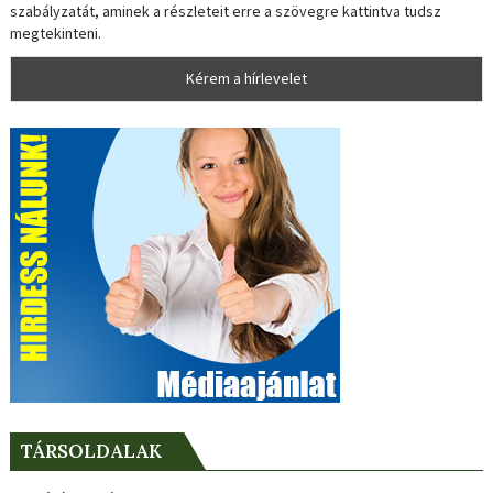
szabályzatát, aminek a részleteit erre a szövegre kattintva tudsz
megtekinteni.
TÁRSOLDALAK