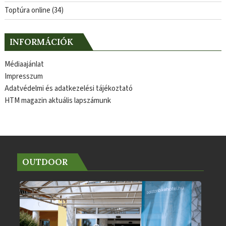
Toptúra online
(34)
INFORMÁCIÓK
Médiaajánlat
Impresszum
Adatvédelmi és adatkezelési tájékoztató
HTM magazin aktuális lapszámunk
OUTDOOR