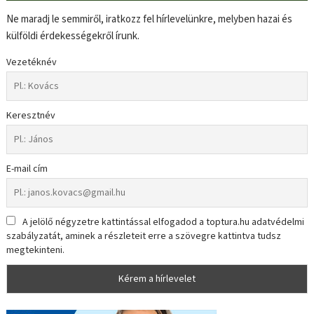
Ne maradj le semmiről, iratkozz fel hírlevelünkre, melyben hazai és
külföldi érdekességekről írunk.
Vezetéknév
Keresztnév
E-mail cím
A jelölő négyzetre kattintással elfogadod a toptura.hu adatvédelmi
szabályzatát, aminek a részleteit erre a szövegre kattintva tudsz
megtekinteni.