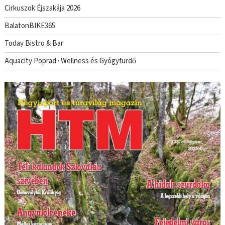
Cirkuszok Éjszakája 2026
BalatonBIKE365
Today Bistro & Bar
Aquacity Poprad · Wellness és Gyógyfürdő