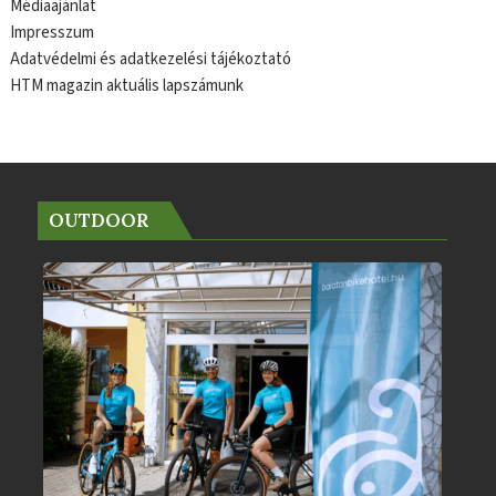
Médiaajánlat
Impresszum
Adatvédelmi és adatkezelési tájékoztató
HTM magazin aktuális lapszámunk
OUTDOOR