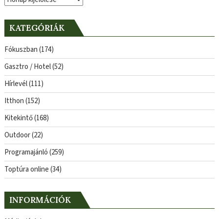
KATEGÓRIÁK
Fókuszban
(174)
Gasztro / Hotel
(52)
Hírlevél
(111)
Itthon
(152)
Kitekintő
(168)
Outdoor
(22)
Programajánló
(259)
Toptúra online
(34)
INFORMÁCIÓK