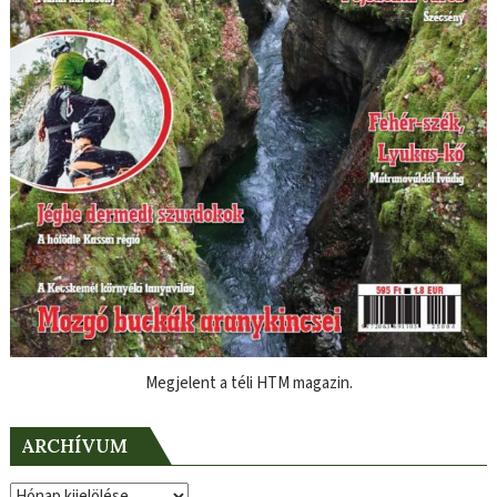
Megjelent a téli HTM magazin.
ARCHÍVUM
Archívum