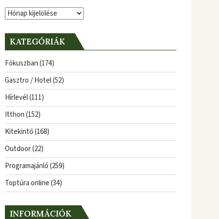
Archívum
KATEGÓRIÁK
Fókuszban
(174)
Gasztro / Hotel
(52)
Hírlevél
(111)
Itthon
(152)
Kitekintő
(168)
Outdoor
(22)
Programajánló
(259)
Toptúra online
(34)
INFORMÁCIÓK