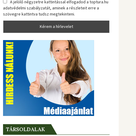
A jelölő négyzetre kattintással elfogadod a toptura.hu
adatvédelmi szabályzatát, aminek a részleteit erre a
szövegre kattintva tudsz megtekinteni.
TÁRSOLDALAK