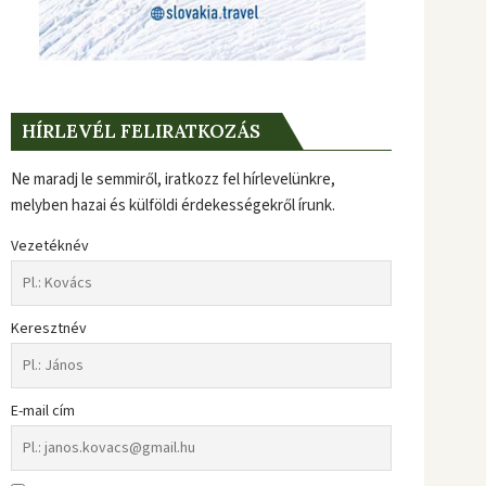
HÍRLEVÉL FELIRATKOZÁS
Ne maradj le semmiről, iratkozz fel hírlevelünkre,
melyben hazai és külföldi érdekességekről írunk.
Vezetéknév
Keresztnév
E-mail cím