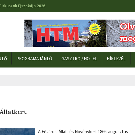
Cirkuszok Éjszakája 2026
NTŐ
PROGRAMAJÁNLÓ
GASZTRO / HOTEL
HÍRLEVÉL
Állatkert
A Fővárosi Állat- és Növénykert 1866. augusztus