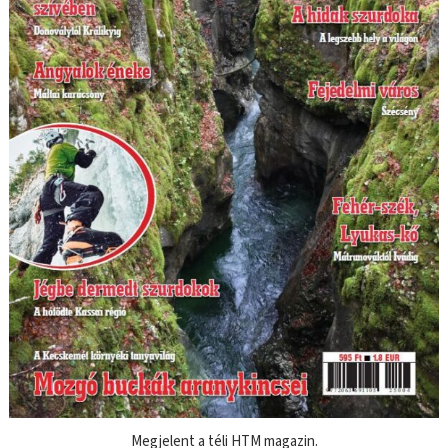
Megjelent a téli HTM magazin.