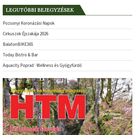
LEGUTÓBBI BEJEGYZÉSEK
Pozsonyi Koronázási Napok
Cirkuszok Éjszakája 2026
BalatonBIKE365
Today Bistro & Bar
Aquacity Poprad · Wellness és Gyógyfürdő