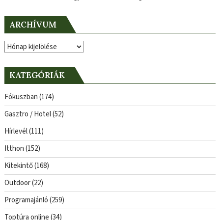
ARCHÍVUM
Archívum
KATEGÓRIÁK
Fókuszban
(174)
Gasztro / Hotel
(52)
Hírlevél
(111)
Itthon
(152)
Kitekintő
(168)
Outdoor
(22)
Programajánló
(259)
Toptúra online
(34)