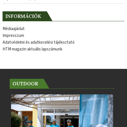
INFORMÁCIÓK
Médiaajánlat
Impresszum
Adatvédelmi és adatkezelési tájékoztató
HTM magazin aktuális lapszámunk
OUTDOOR