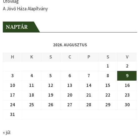
Ufóvilág
A Jövő Háza Alapítvány
NAPTÁR
2026. AUGUSZTUS
H
K
S
C
P
S
V
1
2
3
4
5
6
7
8
9
10
11
12
13
14
15
16
17
18
19
20
21
22
23
24
25
26
27
28
29
30
31
« júl