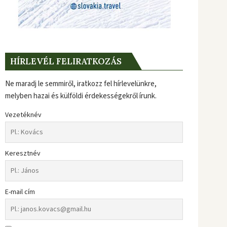
HÍRLEVÉL FELIRATKOZÁS
Ne maradj le semmiről, iratkozz fel hírlevelünkre,
melyben hazai és külföldi érdekességekről írunk.
Vezetéknév
Keresztnév
E-mail cím