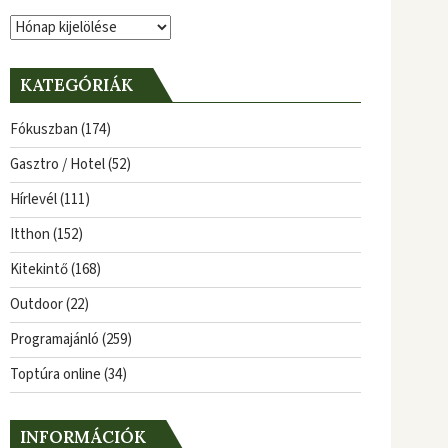
Archívum
KATEGÓRIÁK
Fókuszban
(174)
Gasztro / Hotel
(52)
Hírlevél
(111)
Itthon
(152)
Kitekintő
(168)
Outdoor
(22)
Programajánló
(259)
Toptúra online
(34)
INFORMÁCIÓK