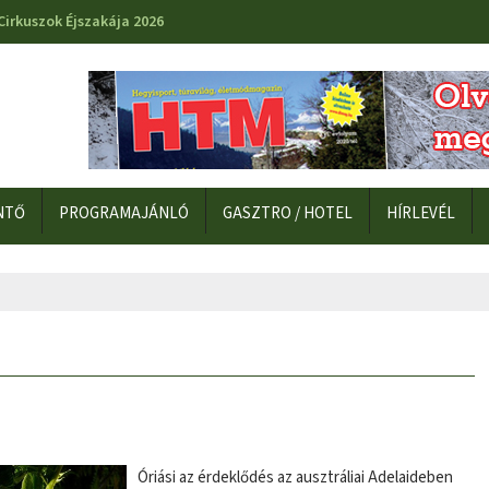
Cirkuszok Éjszakája 2026
NTŐ
PROGRAMAJÁNLÓ
GASZTRO / HOTEL
HÍRLEVÉL
Óriási az érdeklődés az ausztráliai Adelaideben