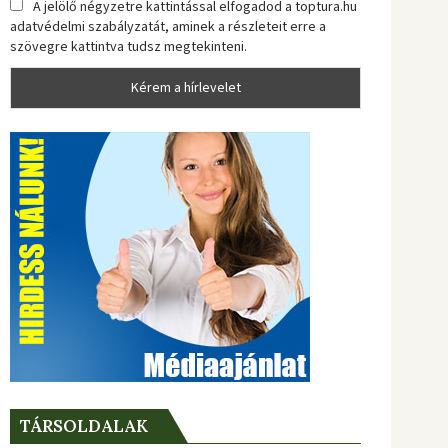
A jelölő négyzetre kattintással elfogadod a toptura.hu
adatvédelmi szabályzatát, aminek a részleteit erre a
szövegre kattintva tudsz megtekinteni.
TÁRSOLDALAK