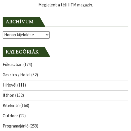
Megjelent a téli HTM magazin.
ARCHÍVUM
Archívum
KATEGÓRIÁK
Fókuszban
(174)
Gasztro / Hotel
(52)
Hírlevél
(111)
Itthon
(152)
Kitekintő
(168)
Outdoor
(22)
Programajánló
(259)