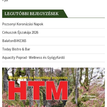
« júl
LEGUTÓBBI BEJEGYZÉSEK
Pozsonyi Koronázási Napok
Cirkuszok Éjszakája 2026
BalatonBIKE365
Today Bistro & Bar
Aquacity Poprad · Wellness és Gyógyfürdő