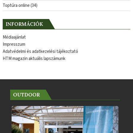
Toptúra online
(34)
INFORMÁCIÓK
Médiaajánlat
Impresszum
Adatvédelmi és adatkezelési tájékoztató
HTM magazin aktuális lapszámunk
OUTDOOR