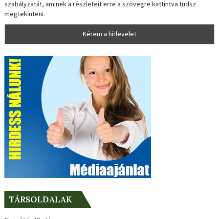
szabályzatát, aminek a részleteit erre a szövegre kattintva tudsz
megtekinteni.
TÁRSOLDALAK