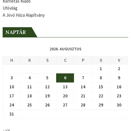
Kornétás Kiadó
Ufóvilág
A Jövő Háza Alapítvány
NAPTÁR
2026. AUGUSZTUS
H
K
S
C
P
S
V
1
2
3
4
5
6
7
8
9
10
11
12
13
14
15
16
17
18
19
20
21
22
23
24
25
26
27
28
29
30
31